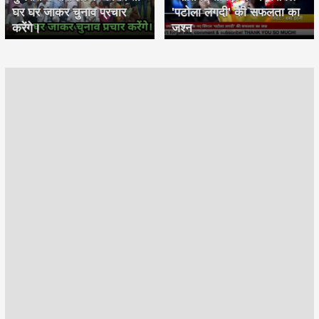
घर घर जाकर चुनाव प्रचार
'पटोला लगदी' की सफलता का
करेंगे।
जश्न