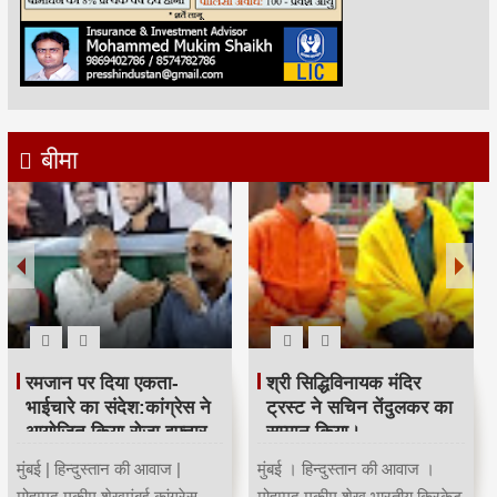
बीमा
रमजान पर दिया एकता-
श्री सिद्धिविनायक मंदिर
भाईचारे का संदेश:कांग्रेस ने
ट्रस्ट ने सचिन तेंदुलकर का
आयोजित किया रोजा इफ्तार
सम्मान किया।
मुंबई | हिन्दुस्तान की आवाज |
मुंबई । हिन्दुस्तान की आवाज ।
मोहम्मद मुकीम शेखमुंबई कांग्रेस
मोहम्मद मुकीम शेख भारतीय क्रिकेट