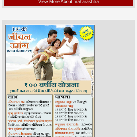
View More About maharashtra