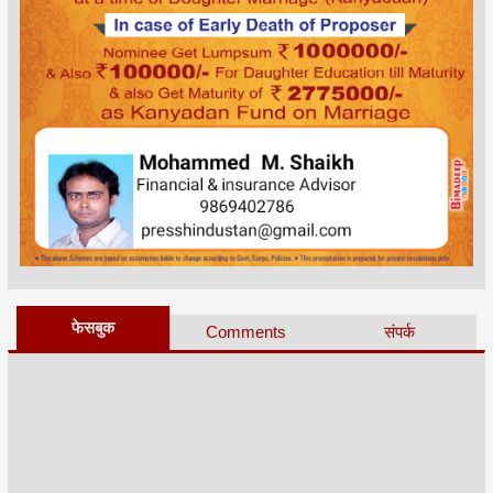
फेसबुक
Comments
संपर्क