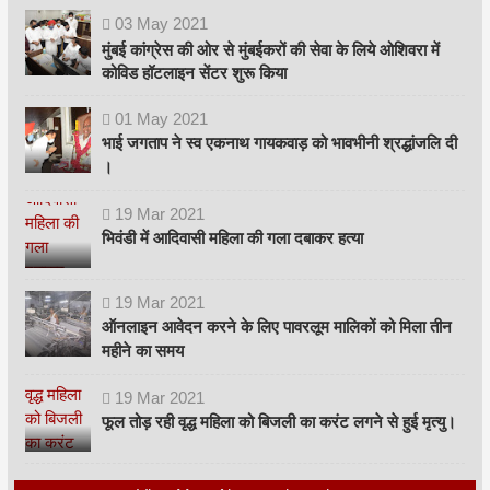
03
May
2021
मुंबई कांग्रेस की ओर से मुंबईकरों की सेवा के लिये ओशिवरा में
कोविड हॉटलाइन सेंटर शुरू किया
01
May
2021
भाई जगताप ने स्व एकनाथ गायकवाड़ को भावभीनी श्रद्धांजलि दी
।
19
Mar
2021
भिवंडी में आदिवासी महिला की गला दबाकर हत्या
19
Mar
2021
ऑनलाइन आवेदन करने के लिए पावरलूम मालिकों को मिला तीन
महीने का समय
19
Mar
2021
फूल तोड़ रही वृद्ध महिला को बिजली का करंट लगने से हुई मृत्यु।