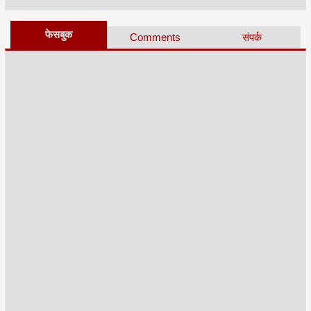
फेसबुक
Comments
संपर्क