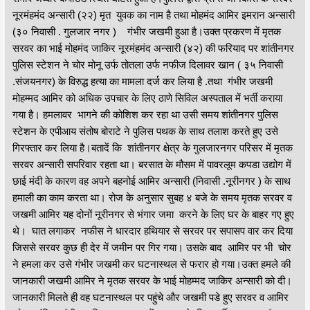
नूरमंहमंद अन्सारी (२२) मृत युवक का नाम है तथा मोहमंद आमिर इमरान अन्सारी
(३० निवासी . गुलजार नगर ) गंभीर जखमी हुआ है।उक्त प्रकरण में मृतक
सरवर का भाई मोहमंद जाकिर नूरमंहमंद अन्सारी (४२) की फरियाद पर शांतीनगर
पुलिस स्टेशन ने चोर मोनू उर्फ तोतला उर्फ नफीज दिलावर खान ( ३५ निवासी
.संजयनगर) के विरुद्ध हत्या का मामला दर्ज कर लिया है .तथा गंभीर जखमी
मोहम्मद आमिर को अधिक उपचार के लिए ठाणे सिविल अस्पताल में भर्ती कराया
गया है। हमलावर भागने की कोशिश कर रहा था उसी समय शांतीनगर पुलिस
स्टेशन के एपीआय संतोष बोराटे ने पुलिस पथक के साथ तलाश करते हुए उसे
गिरफ्तार कर लिया है।बतादें कि शांतीनगर क्षेत्र के गुलजारनगर परिसर में मृतक
सरवर अन्सारी सपरिवार रहता था। बरसात के मौसम में पावरलूम कपडा उद्योग में
छाई मंदी के कारण वह अपने बहनोई आमिर अन्सारी (निवासी .नूरीनगर ) के साथ
हमाली का काम करता था। रोज के अनुसार सुबह ४ बजे के समय मृतक सरवर व
जखमी आमिर यह दोनों नूरीनगर से भंगार जमा करने के लिए घर के बाहर गए हुए
थे। घात लगाकर नफीस ने धारदार हथियार से सरवर पर सपासप वार कर दिया
जिससे सरवर कुछ ही देर में जमीन पर गिर गया। उसके बाद आमिर पर भी चोर
ने हमला कर उसे गंभीर जखमी कर घटनास्थल से फरार हो गया।उक्त हमले की
जानकारी जखमी आमिर ने मृतक सरवर के भाई मोहम्मद जाकिर अन्सारी को दी।
जानकारी मिलते ही वह घटनास्थल पर पहुंचे और जखमी पडे हुए सरवर व आमिर