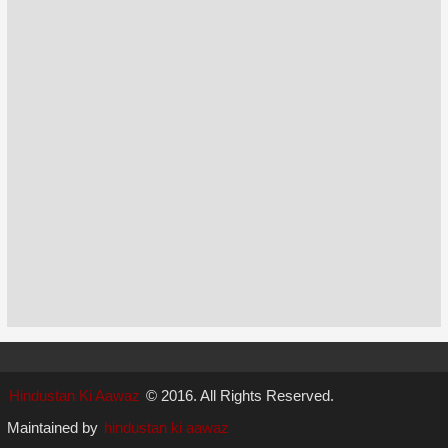
Hindustan Ki Aawaz
© 2016. All Rights Reserved.
Maintained by
hindustan ki aawaz