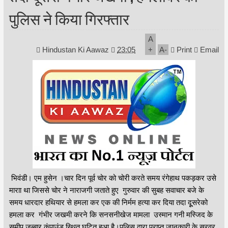
पुलिस ने किया गिरफ्तार
A
Hindustan Ki Aawaz
23:05
+
A
-
Print
Email
भिवंडी। एम हुसेन ।चार दिन पूर्व चोर को चोरी करते समय रंगेहाथ पकड़कर उसे
माराा था जिससे चोर ने नाराजगी जताते हुए गुरुवार की सुबह सवाचार बजे के
समय धारदार हथियार से हमला कर एक की निर्मम हत्या कर दिया तदा दूूसरेको
हमला कर गंभीर जखमी करने कि सनसनीखेज मामला उस्मान गनी मस्जिद के
समीप जब्बार कंपाउंड स्थित घटित हुआ है।पुलिस द्वारा प्राप्त जानकारी के सरवर