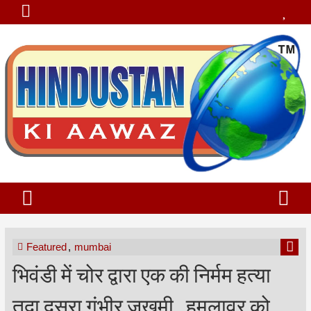
Featured
,
mumbai
भिवंडी में चोर द्वारा एक की निर्मम हत्या
तदा दूसरा गंभीर जखमी , हमलावर को