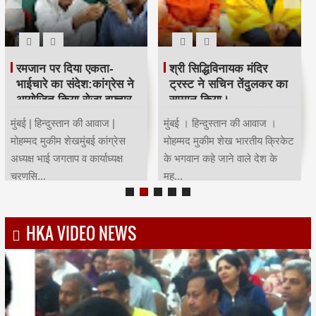
रमजान पर दिया एकता-
श्री सिद्धिविनायक मंदिर
भाईचारे का संदेश:कांग्रेस ने
ट्रस्ट ने सचिन तेंदुलकर का
आयोजित किया रोजा इफ्तार
सम्मान किया।
मुंबई | हिन्दुस्तान की आवाज |
मुंबई । हिन्दुस्तान की आवाज ।
मोहम्मद मुकीम शेखमुंबई कांग्रेस
मोहम्मद मुकीम शेख भारतीय क्रिकेट
अध्यक्ष भाई जगताप व कार्याध्यक्ष
के भगवान कहे जाने वाले देश के
चरणसि...
मह...
HKA VIDEO NEWS