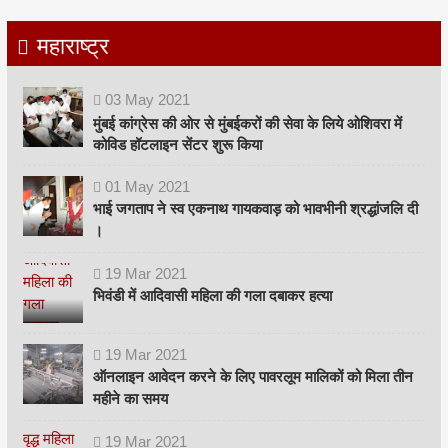
महाराष्ट्र
03
May
2021
मुंबई कांग्रेस की ओर से मुंबईकरों की सेवा के लिये ओशिवरा में
कोविड हॉटलाइन सेंटर शुरू किया
01
May
2021
भाई जगताप ने स्व एकनाथ गायकवाड़ को भावभीनी श्रद्धांजलि दी
।
19
Mar
2021
भिवंडी में आदिवासी महिला की गला दबाकर हत्या
19
Mar
2021
ऑनलाइन आवेदन करने के लिए पावरलूम मालिकों को मिला तीन
महीने का समय
19
Mar
2021