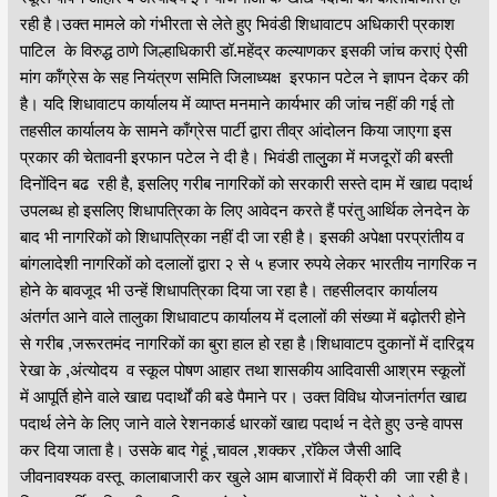
रही है।उक्त मामले को गंभीरता से लेते हुए भिवंडी शिधावाटप अधिकारी प्रकाश
पाटिल के विरुद्ध ठाणे जिल्हाधिकारी डॉ.महेंद्र कल्याणकर इसकी जांच कराएं ऐसी
मांग कॉंग्रेस के सह नियंत्रण समिति जिलाध्यक्ष इरफान पटेल ने ज्ञापन देकर की
है। यदि शिधावाटप कार्यालय में व्याप्त मनमाने कार्यभार की जांच नहीं की गई तो
तहसील कार्यालय के सामने काँग्रेस पार्टी द्वारा तीव्र आंदोलन किया जाएगा इस
प्रकार की चेतावनी इरफान पटेल ने दी है। भिवंडी तालुुका में मजदूरों की बस्ती
दिनोंदिन बढ रही है, इसलिए गरीब नागरिकों को सरकारी सस्ते दाम में खाद्य पदार्थ
उपलब्ध हो इसलिए शिधापत्रिका के लिए आवेदन करते हैं परंतु आर्थिक लेनदेन के
बाद भी नागरिकों को शिधापत्रिका नहीं दी जा रही है। इसकी अपेक्षा परप्रांतीय व
बांगलादेशी नागरिकों को दलालों द्वारा २ से ५ हजार रुपये लेकर भारतीय नागरिक न
होने के बावजूद भी उन्हें शिधापत्रिका दिया जा रहा है। तहसीलदार कार्यालय
अंतर्गत आने वाले तालुका शिधावाटप कार्यालय में दलालों की संख्या में बढ़ोतरी होने
से गरीब ,जरूरतमंद नागरिकों का बुरा हाल हो रहा है।शिधावाटप दुकानों में दारिद्र्य
रेखा के ,अंत्योदय व स्कूल पोषण आहार तथा शासकीय आदिवासी आश्रम स्कूलों
में आपूर्ति होने वाले खाद्य पदार्थों की बडे पैमाने पर। उक्त विविध योजनांतर्गत खाद्य
पदार्थ लेने के लिए जाने वाले रेशनकार्ड धारकों खाद्य पदार्थ न देते हुए उन्हे वापस
कर दिया जाता है। उसके बाद गेहूं ,चावल ,शक्कर ,रॉकेल जैसी आदि
जीवनावश्यक वस्तू कालाबाजारी कर खुले आम बाजाारों में विक्री की जाा रही है।