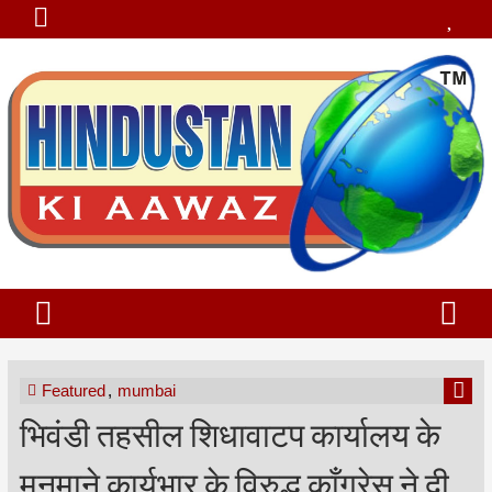
Featured
,
mumbai
भिवंडी तहसील शिधावाटप कार्यालय के
मनमाने कार्यभार के विरुद्ध काँग्रेस ने दी