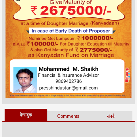
फेसबुक
Comments
संपर्क