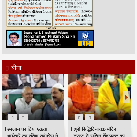
बीमा
रमजान पर दिया एकता-
श्री सिद्धिविनायक मंदिर
भाईचारे का संदेश:कांग्रेस ने
ट्रस्ट ने सचिन तेंदुलकर का