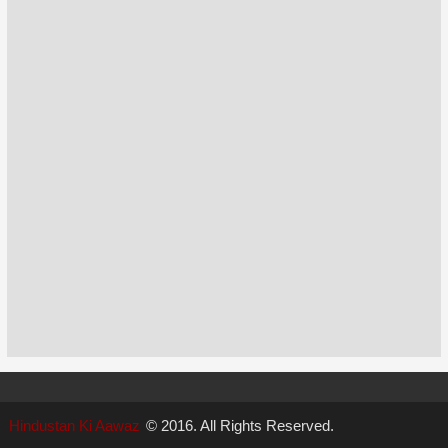
Hindustan Ki Aawaz
© 2016. All Rights Reserved.