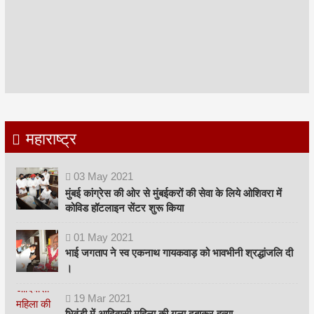
महाराष्ट्र
03
May
2021
मुंबई कांग्रेस की ओर से मुंबईकरों की सेवा के लिये ओशिवरा में
कोविड हॉटलाइन सेंटर शुरू किया
01
May
2021
भाई जगताप ने स्व एकनाथ गायकवाड़ को भावभीनी श्रद्धांजलि दी
।
19
Mar
2021
भिवंडी में आदिवासी महिला की गला दबाकर हत्या