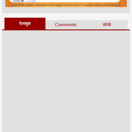
फेसबुक
Comments
संपर्क