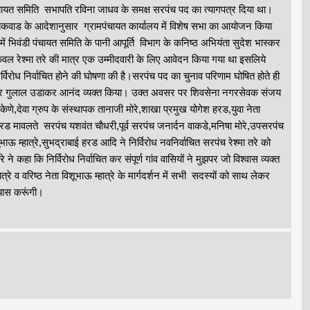
ंचायत समिति सभापति रविना जाधव के समक्ष सरपंच पद का त्यागपत्र दिया था।
कवाड के आदेशानुसार ग्रामपंचायत कार्यालय में विशेष सभा का आयोजन किया
ं भिवंडी पंचायत समिति के पानी आपूर्ति विभाग के कनिष्ठ अभियंता सुदेश भास्कर
वल रेश्मा तरे की मात्र एक उम्मीदवारी के लिए आवेदन किया गया था इसलिये
्विरोध निर्वाचित होने की घोषणा की है।सरपंच पद का चुनाव परिणाम घोषित होते ही
फोडकर गुलाल उडाकर आनंद व्यक्त किया। उक्त अवसर पर शिवसेना नगरसेवक संजय
केणे,देवा ग्रुप के संस्थापक तानाजी मोरे,शाखा प्रमुख योगेश हरड,युवा नेता
 हरड मावलते सरपंच यशवंत चाैधरी,पूर्व सरपंच जनार्दन वाकडे,मनिषा मोरे,उपसरपंच
शूभाऊ म्हात्रे,सुभद्राबाई हरड आदि ने निर्विरोध नवनिर्वाचित सरपंच रेश्मा तरे को
ने कहा कि निर्विरोध निर्वाचित कर संपूर्ण गांव वासियों ने मुझपर जो विश्वास व्यक्त
ात्रे व वरिष्ठ नेता विशूभाऊ म्हात्रे के मार्गदर्शन में सभी सदस्यों को साथ लेकर
रयास करूंगी।