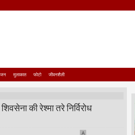
ंजन
मुलाकात
फोटो
जीवनशैली
िवसेना की रेश्मा तरे निर्विरोध
A