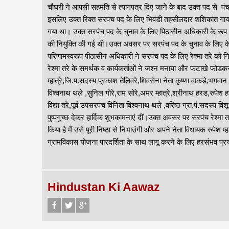
चौधरी ने आपसी सहमति से त्यागपत्र दिए जाने के बाद उक्त पद से प
इसलिए उक्त रिक्त सरपंच पद के लिए भिवंडी तहसीलदार शशिकांत गाय
गया था। उक्त सरपंच पद के चुनाव के लिए पिठासीन अधिकारी के रूप मे
की नियुक्ति की गई थी।उक्त अवसर पर सरपंच पद के चुनाव के लिए के
परिणामस्वरूप पीठासीन अधिकारी ने सरपंच पद के लिए रेश्मा तरे को निर
रेश्मा तरे के समर्थक व कार्यकर्ताओं ने जश्न मनाया और फटाखे 
म्हात्रे,जि.प.सदस्य प्रकाश तेलिवरे,शिवसेना नेता कृष्णा वाकडे,भगवान 
विश्वनाथ थले ,सुनिल गोरे,राम सोरे,अमर म्हात्रे,श्रीनाथ हरड,रुपेश
विद्या तरे,पूर्व उपसरपंच विनिता विश्वनाथ थले ,वरिष्ठ ग्रा.पं.सदस्य वि
पुष्पगुच्छ देकर हार्दिक शुभकामनाएं दीं।उक्त अवसर पर सरपंच रेश्मा तरे 
किया है मैं उसे पूरी निष्ठा से निभाउंगी और अपने नेता विधायक रुपेश म्ह
ग्रामविकास योजना पारदर्शिता के साथ लागू करने के लिए हरसंभव प्
Hindustan Ki Aawaz