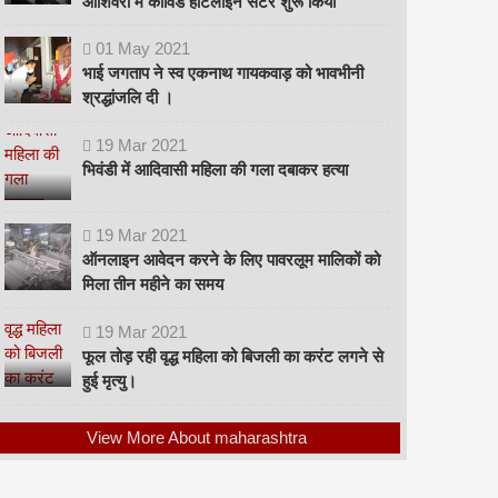
ओशिवरा में कोविड हॉटलाइन सेंटर शुरू किया
01
May
2021
भाई जगताप ने स्व एकनाथ गायकवाड़ को भावभीनी
श्रद्धांजलि दी ।
19
Mar
2021
भिवंडी में आदिवासी महिला की गला दबाकर हत्या
19
Mar
2021
ऑनलाइन आवेदन करने के लिए पावरलूम मालिकों को
मिला तीन महीने का समय
19
Mar
2021
फूल तोड़ रही वृद्ध महिला को बिजली का करंट लगने से
हुई मृत्यु।
View More About maharashtra