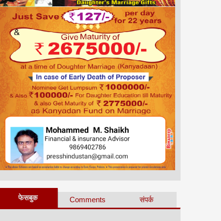
फेसबुक
Comments
संपर्क