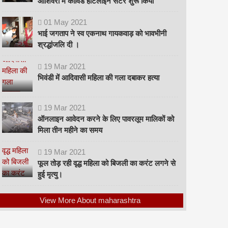
ओशिवरा में कोविड हॉटलाइन सेंटर शुरू किया
01
May
2021
भाई जगताप ने स्व एकनाथ गायकवाड़ को भावभीनी
श्रद्धांजलि दी ।
19
Mar
2021
भिवंडी में आदिवासी महिला की गला दबाकर हत्या
19
Mar
2021
ऑनलाइन आवेदन करने के लिए पावरलूम मालिकों को
मिला तीन महीने का समय
19
Mar
2021
फूल तोड़ रही वृद्ध महिला को बिजली का करंट लगने से
हुई मृत्यु।
View More About maharashtra