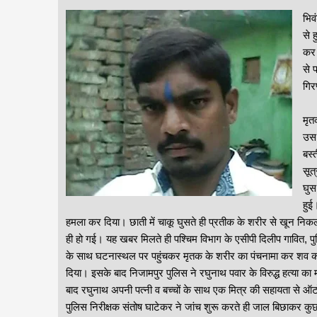
भिव
से 
कर 
से 
गिर
प्र
मृत
उस 
बस्
सूत
घुस
हुई
हमला कर दिया। छाती में चाकू घुसते ही प्रतीक के शरीर से खून 
ही हो गई। यह खबर मिलते ही पश्चिम विभाग के एसीपी दिलीप गावित, 
के साथ घटनास्थल पर पहुंचकर मृतक के शरीर का पंचनामा कर शव को पोस
दिया। इसके बाद निजामपुर पुलिस ने रघुनाथ पवार के विरुद्ध हत्या का 
बाद रघुनाथ अपनी पत्नी व बच्चों के साथ एक मित्र की सहायता से ऑट
पुलिस निरीक्षक संतोष घाटेकर ने जांच शुरू करते ही जाल बिछाकर कुछ