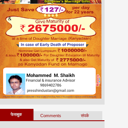
फेसबुक
Comments
संपर्क