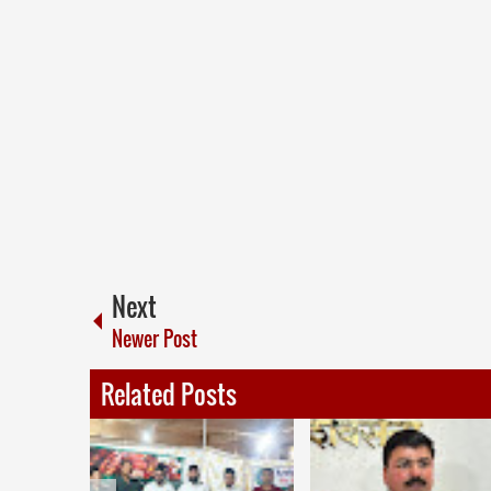
Next
Newer Post
Related Posts