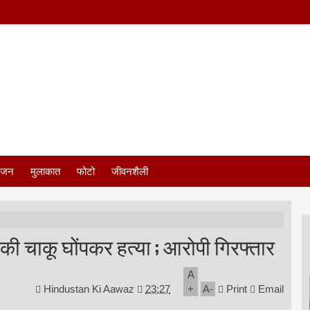
ंजन
मुलाकात
फोटो
जीवनशैली
की चाकू घोंपकर हत्या ; आरोपी गिरफ्तार
A
Hindustan Ki Aawaz
23:27
+
A
-
Print
Email