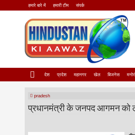
हमारे बारे में
हमारी टीम
संपर्क
देश
प्रदेश
महानगर
खेल
बिजनेस
मनोर
pradesh
प्रधानमंत्री के जनपद आगमन को ले