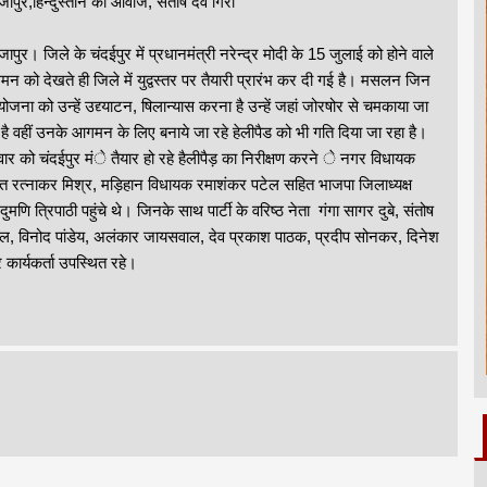
जापुर,हिन्दुस्तान की आवाज, संतोष देव गिरी
जापुर। जिले के चंदईपुर में प्रधानमंत्री नरेन्द्र मोदी के 15 जुलाई को होने वाले
न को देखते ही जिले में युद्वस्तर पर तैयारी प्रारंभ कर दी गई है। मसलन जिन
योजना को उन्हें उद्द्याटन, षिलान्यास करना है उन्हें जहां जोरषोर से चमकाया जा
 है वहीं उनके आगमन के लिए बनाये जा रहे हेलीपैड को भी गति दिया जा रहा है।
वार को चंदईपुर मंे तैयार हो रहे हैलीपैड़ का निरीक्षण करने े नगर विधायक
ित रत्नाकर मिश्र, मड़िहान विधायक रमाशंकर पटेल सहित भाजपा जिलाध्यक्ष
ंदुमणि त्रिपाठी पहुंचे थे। जिनके साथ पार्टी के वरिष्ठ नेता गंगा सागर दुबे, संतोष
ल, विनोद पांडेय, अलंकार जायसवाल, देव प्रकाश पाठक, प्रदीप सोनकर, दिनेश
 कार्यकर्ता उपस्थित रहे।