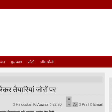
ंजन
मुलाकात
फोटो
जीवनशैली
कर तैयारियां जोरों पर
A
Hindustan Ki Aawaz
22:20
+
A
-
Print
Email