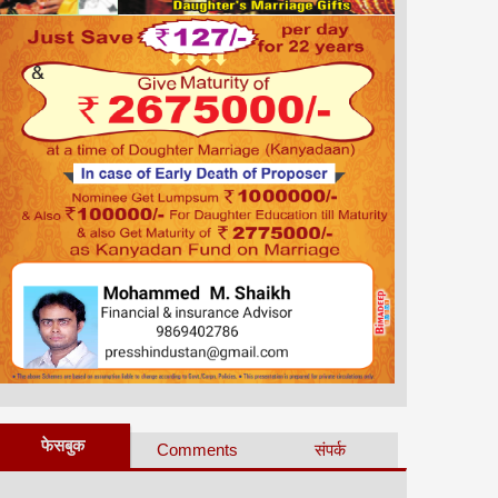
फेसबुक
Comments
संपर्क