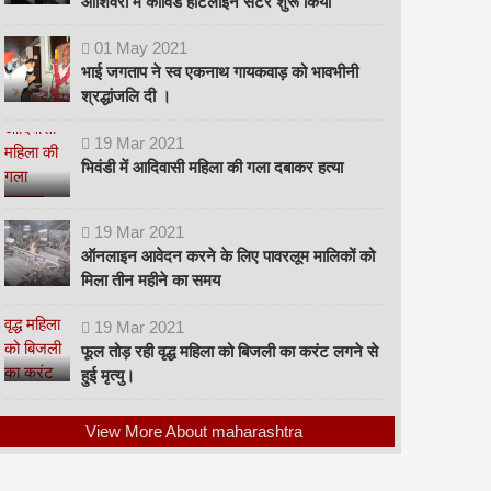
ओशिवरा में कोविड हॉटलाइन सेंटर शुरू किया
01
May
2021
भाई जगताप ने स्व एकनाथ गायकवाड़ को भावभीनी
श्रद्धांजलि दी ।
19
Mar
2021
भिवंडी में आदिवासी महिला की गला दबाकर हत्या
19
Mar
2021
ऑनलाइन आवेदन करने के लिए पावरलूम मालिकों को
मिला तीन महीने का समय
19
Mar
2021
फूल तोड़ रही वृद्ध महिला को बिजली का करंट लगने से
हुई मृत्यु।
View More About maharashtra