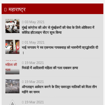
महाराष्ट्र
03
May
2021
मुंबई कांग्रेस की ओर से मुंबईकरों की सेवा के लिये ओशिवरा में
कोविड हॉटलाइन सेंटर शुरू किया
01
May
2021
भाई जगताप ने स्व एकनाथ गायकवाड़ को भावभीनी श्रद्धांजलि दी
।
19
Mar
2021
भिवंडी में आदिवासी महिला की गला दबाकर हत्या
19
Mar
2021
ऑनलाइन आवेदन करने के लिए पावरलूम मालिकों को मिला तीन
महीने का समय
19
Mar
2021