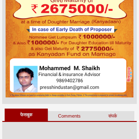
फेसबुक
Comments
संपर्क