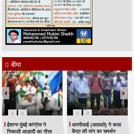
बीमा
रमजान पर दिया एकता-
श्री सिद्धिविनायक मंदिर
भाईचारे का संदेश:कांग्रेस ने
ट्रस्ट ने सचिन तेंदुलकर का