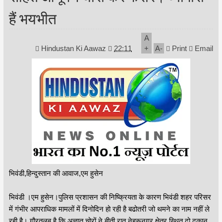
हैं भयभीत
A
Hindustan Ki Aawaz
22:11
+
A
-
Print
Email
भिवंडी,हिन्दुस्तान की आवाज,एम हुसेन
भिवंडी ।एम हुसेन।पुलिस प्रशासन की निष्क्रियता के कारण भिवंडी शहर परिसर
में गंभीर आपराधिक मामलों में दिनोदिन हो रही है बढोतरी जो थमने का नाम नहीं ले
रही है। गौरतलब है कि अज्ञात चोरों ने बीती रात नेहरूनगर क्षेत्र स्थित दो दुकान