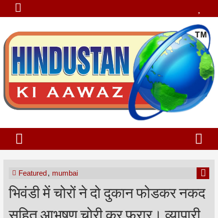
Featured
,
mumbai
भिवंडी में चोरों ने दो दुकान फोडकर नकद
सहित आभूषण चोरी कर फरार। व्यापारी