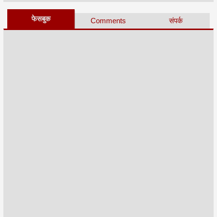
फेसबुक
Comments
संपर्क