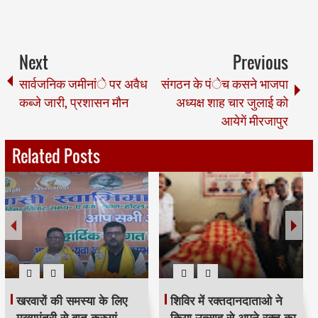
Next
Previous
सार्वजनिक जमीनांे पर अवैध
संगठन के पंेच कसने भाजपा
कब्जे जारी, प्रशासन मौन
अध्यक्ष शाह चार जुलाई को
आयेगें मीरजापुर
Related Posts
खरवारों की समस्या के लिए
शिविर में रक्तदानदाताओ ने
मुख्यमंत्री से बात करुगां -
किया उत्साह से अपने रक्त का