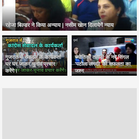
रहेजा बिल्डर ने किया अन्याय | नसीम खान दिलायेगें न्याय
गुजरात में सेवादल के कार्यकर्ता
ज्योतिका तांगड़ी के नए सिंगल
घर घर जाकर चुनाव प्रचार
'पटोला लगदी' की सफलता का
करेंगे।
जश्न