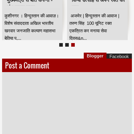
शंभू कुमार सुमन
दान
कुशीनगर । हिन्दुस्तान की आवाज़।
अजमेर | हिन्दुस्तान की आवाज |
विशेष संवाददाता अखिल भारतीय
तरुण सिंह 100 यूनिट रक्त
खरवार जनजाति कल्याण महासभा
एकत्रित कर मनाया सेवा
बेतिया प,...
दिवस&n...
Blogger
Facebook
Post a Comment