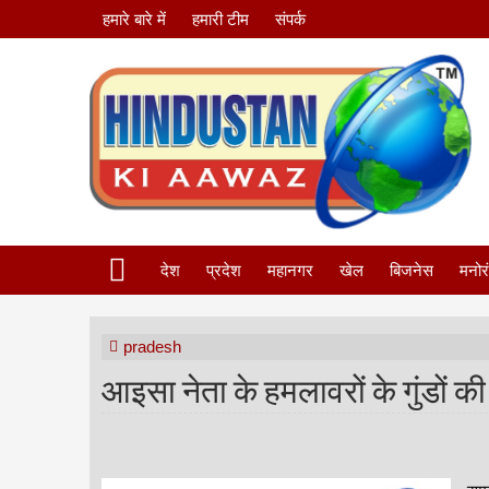
हमारे बारे में
हमारी टीम
संपर्क
देश
प्रदेश
महानगर
खेल
बिजनेस
मनोर
pradesh
आइसा नेता के हमलावरों के गुंडों की