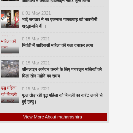
ओशिवरा में कोविड हॉटलाइन सेंटर शुरू किया
01
May
2021
भाई जगताप ने स्व एकनाथ गायकवाड़ को भावभीनी
श्रद्धांजलि दी ।
19
Mar
2021
भिवंडी में आदिवासी महिला की गला दबाकर हत्या
19
Mar
2021
ऑनलाइन आवेदन करने के लिए पावरलूम मालिकों को
मिला तीन महीने का समय
19
Mar
2021
फूल तोड़ रही वृद्ध महिला को बिजली का करंट लगने से
हुई मृत्यु।
View More About maharashtra