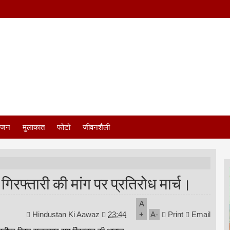
ंजन
मुलाकात
फोटो
जीवनशैली
 गिरफ्तारी की मांग पर प्रतिरोध मार्च।
A
Hindustan Ki Aawaz
23:44
+
A
-
Print
Email