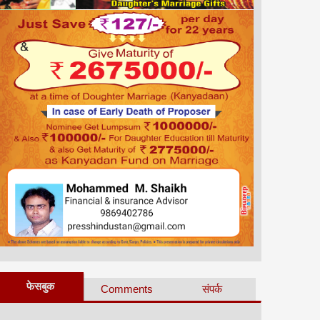
फेसबुक
Comments
संपर्क