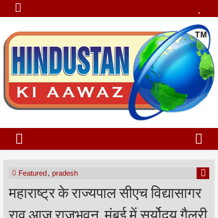
Featured
,
pradesh
महाराष्ट्र के राज्यपाल सीएच विद्यासागर
राव आज राजभवन, मुंबई में सूर्योदय गैलरी