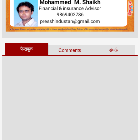
फेसबुक
Comments
संपर्क