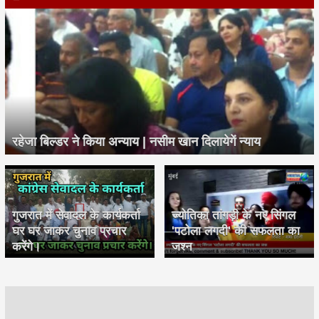
रहेजा बिल्डर ने किया अन्याय | नसीम खान दिलायेगें न्याय
गुजरात में सेवादल के कार्यकर्ता
ज्योतिका तांगड़ी के नए सिंगल
घर घर जाकर चुनाव प्रचार
'पटोला लगदी' की सफलता का
करेंगे।
जश्न