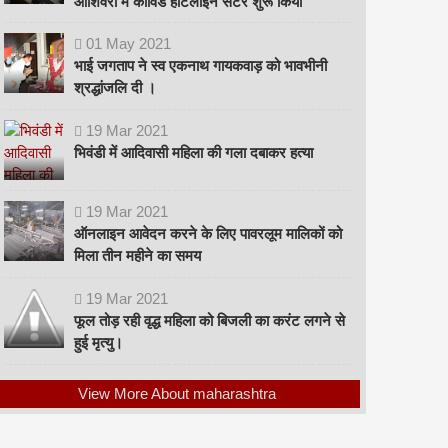
ओशिवरा में कोविड हॉटलाइन सेंटर शुरू किया
01
May
2021
भाई जगताप ने स्व एकनाथ गायकवाड़ को भावभीनी
श्रद्धांजलि दी ।
19
Mar
2021
भिवंडी में आदिवासी महिला की गला दबाकर हत्या
19
Mar
2021
ऑनलाइन आवेदन करने के लिए पावरलूम मालिकों को
मिला तीन महीने का समय
19
Mar
2021
फूल तोड़ रही वृद्ध महिला को बिजली का करंट लगने से
हुई मृत्यु।
View More About maharashtra