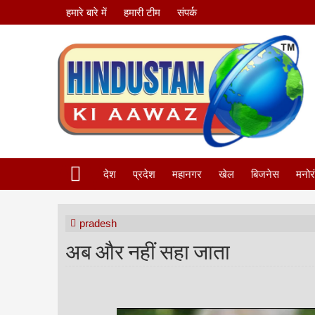
हमारे बारे में
हमारी टीम
संपर्क
देश
प्रदेश
महानगर
खेल
बिजनेस
मनोर
pradesh
अब और नहीं सहा जाता