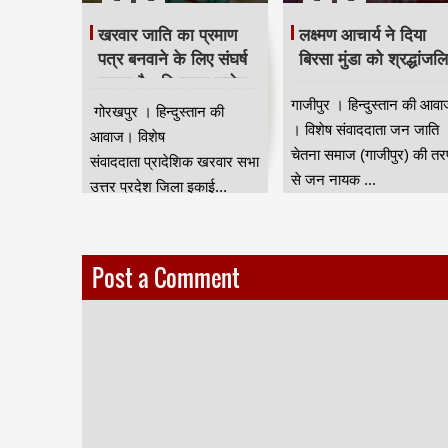
खरवार जाति का प्रमाण
लक्ष्मण आचार्य ने दिया
पत्र बनवाने के लिए संघर्ष
बिरसा मुंडा को श्रद्धांजल
करना है - विधायक राजेश
गाजीपुर । हिन्दुस्तान की आवा
त्रिपाठी
गोरखपुर । हिन्दुस्तान की
। विशेष संवाददाता जन जाति
आवाज। विशेष
चेतना समाज (गाजीपुर) की त
संवाददाता प्रादेशिक खरवार सभा
से जन नायक ...
उत्तर प्रदेश जिला इकाई...
Post a Comment