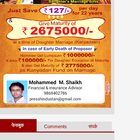
फेसबुक
Comments
संपर्क