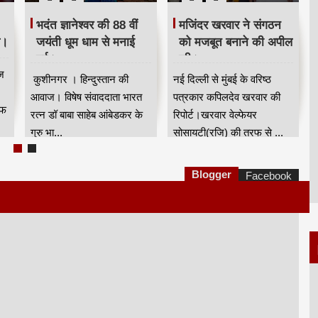
भदंत ज्ञानेश्वर की 88 वीं
मजिंदर खरवार ने संगठन
ि।
जयंती धूम धाम से मनाई
को मजबूत बनाने की अपील
गई।
की।
ज
कुशीनगर । हिन्दुस्तान की
नई दिल्ली से मुंबई के वरिष्ठ
आवाज। विषेष संवाददाता भारत
पत्रकार कपिलदेव खरवार की
रफ
रत्न डॉ बाबा साहेब आंबेडकर के
रिपोर्ट।खरवार वेल्फेयर
गुरु भा...
सोसायटी(रजि) की तरफ से ...
Blogger
Facebook