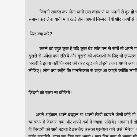
जिंदगी समाप्त कर लेना यानी उस तनाव से या अपनों से दूर हो जाना 
समाप्त कर लेना यानी भाग खड़े होना अपनी जिम्मेदारियों और कार्यों से।
फिर क्या करें?
करने को बहुत कुछ है यदि कुछ देर शांत मन से सोचें तो अपने मन के 
दूसरों से अपेक्षा कम रखिये और दूसरों की अपेक्षाओं के लिए भी ज़रूर
जरूरी है इतना नहीं कि रबर की तरह खुद को तोड़ने तक। अपने आप 
लीजिए। लोग क्या कहेंगे कि मानसिकता से बाहर आ जाइये क्योंकि लोग
ज़िंदगी को ख़त्म ना कीजिये !
अपने अहंकार,अपने दब्बूपन या अपनी शेखी बघारने जैसी कोई भी
चमत्कार में विश्वास कम और अपने कर्म में ज़्यादा रखिये। भगवान हैं
ही ज़िन्दगी को आगे बढ़ाता है इसलिए उसका प्रबंधन याने उसे "मैनेज" क
संबंध सुधारिये, थोड़ा घूम फिर कर आइये। कुछ दिन काम से आराम लीजिय