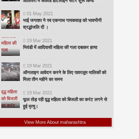
ओशिवरा में कोविड हॉटलाइन सेंटर शुरू किया
01
May
2021
भाई जगताप ने स्व एकनाथ गायकवाड़ को भावभीनी
श्रद्धांजलि दी ।
19
Mar
2021
भिवंडी में आदिवासी महिला की गला दबाकर हत्या
19
Mar
2021
ऑनलाइन आवेदन करने के लिए पावरलूम मालिकों को
मिला तीन महीने का समय
19
Mar
2021
फूल तोड़ रही वृद्ध महिला को बिजली का करंट लगने से
हुई मृत्यु।
View More About maharashtra