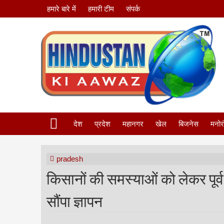
हमारे बारे में
हमारी टीम
संपर्क
देश
प्रदेश
महानगर
खेल
बिजनेस
मनोर
pradesh
किसानों की समस्याओं को लेकर पूर्
सौंपा ज्ञापन