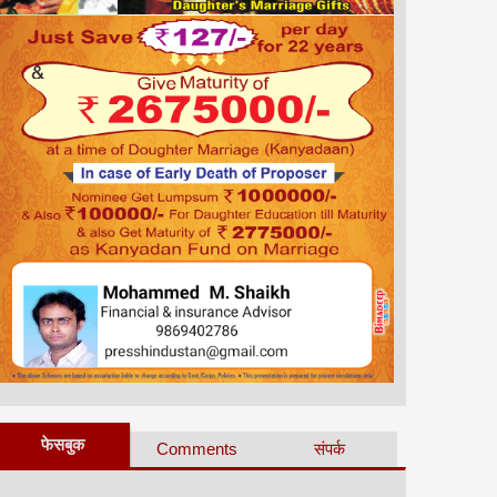
फेसबुक
Comments
संपर्क