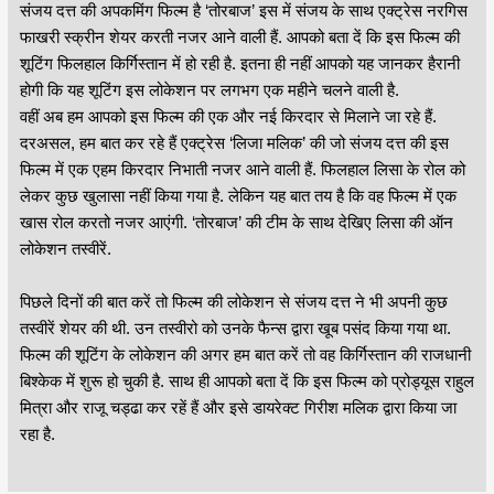
संजय दत्त की अपकमिंग फिल्म है ‘तोरबाज’ इस में संजय के साथ एक्ट्रेस नरगिस
फाखरी स्क्रीन शेयर करती नजर आने वाली हैं. आपको बता दें कि इस फिल्म की
शूटिंग फिलहाल किर्गिस्तान में हो रही है. इतना ही नहीं आपको यह जानकर हैरानी
होगी कि यह शूटिंग इस लोकेशन पर लगभग एक महीने चलने वाली है.
वहीं अब हम आपको इस फिल्म की एक और नई किरदार से मिलाने जा रहे हैं.
दरअसल, हम बात कर रहे हैं एक्ट्रेस ‘लिजा मलिक’ की जो संजय दत्त की इस
फिल्म में एक एहम किरदार निभाती नजर आने वाली हैं. फिलहाल लिसा के रोल को
लेकर कुछ खुलासा नहीं किया गया है. लेकिन यह बात तय है कि वह फिल्म में एक
खास रोल करतो नजर आएंगी. ‘तोरबाज’ की टीम के साथ देखिए लिसा की ऑन
लोकेशन तस्वीरें.
पिछले दिनों की बात करें तो फिल्म की लोकेशन से संजय दत्त ने भी अपनी कुछ
तस्वीरें शेयर की थी. उन तस्वीरो को उनके फैन्स द्वारा खूब पसंद किया गया था.
फिल्म की शूटिंग के लोकेशन की अगर हम बात करें तो वह किर्गिस्‍तान की राजधानी
बिश्‍केक में शुरू हो चुकी है. साथ ही आपको बता दें कि इस फिल्म को प्रोड्यूस राहुल
मित्रा और राजू चड्ढा कर रहें हैं और इसे डायरेक्ट गिरीश मलिक द्वारा किया जा
रहा है.