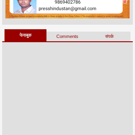
फेसबुक
Comments
संपर्क