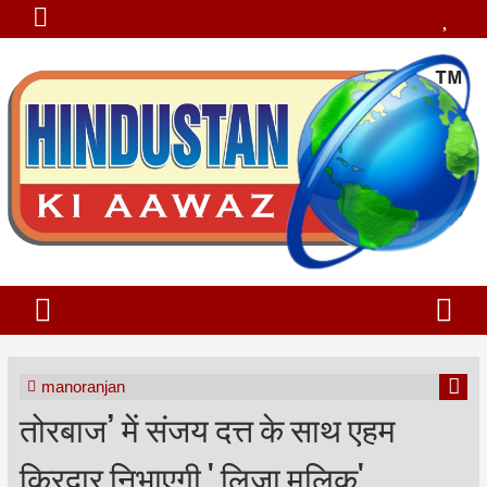
manoranjan
तोरबाज’ में संजय दत्त के साथ एहम
किरदार निभाएगी ' लिजा मलिक'