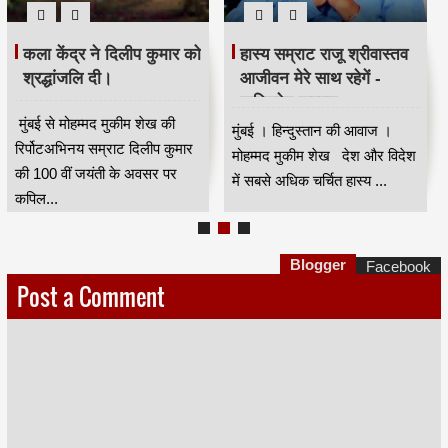
कला केंद्र ने दिलीप कुमार को
हास्य सम्राट राजू श्रीवास्तव
श्रद्धांजलि दी।
आजीवन मेरे साथ रहेगें -
कपिलदेव खरवार
मुंबई से मोहम्मद मुकीम शेख की
मुंबई । हिन्दुस्तान की आवाज ।
रिर्पोटअभिनय सम्राट दिलीप कुमार
मोहम्मद मुकीम शेख देश और विदेश
की 100 वीं जयंती के अवसर पर
में सबसे अधिक चर्चित हास्य ...
कपिल...
Blogger
Facebook
Post a Comment