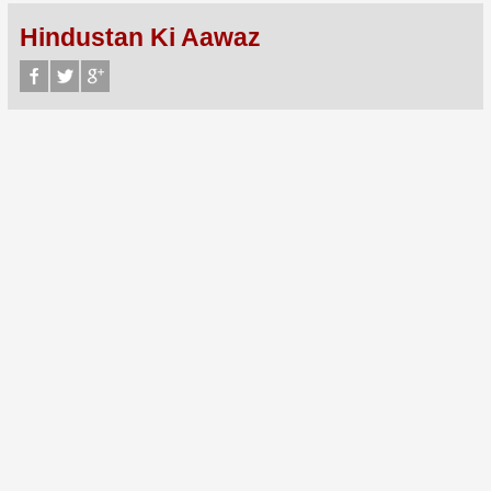
Hindustan Ki Aawaz