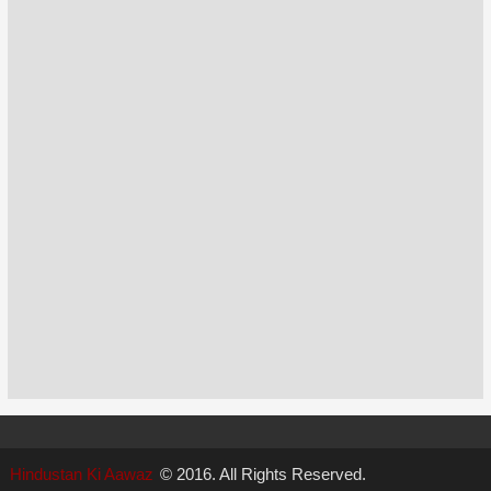
Hindustan Ki Aawaz
© 2016. All Rights Reserved.