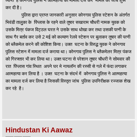
व्याप्त है कोनगांव पुलिस ने आत्महत्या का मामला दर्ज कर मामले की जांच शुरू
कर दी है।
पुलिस द्वारा प्राप्त जानकारी अनुसार कोनगाव पुलिस स्टेशन के अंतर्गत
भिवंडी तालुुका के पिंप्लास के रहने वाले तुषार सखाराम चौधरी नामक युवक को
उसके मित्र पंकज विट्ठल घरत ने उसके साथ धोखा कर तथा उसकी पत्नी के
साथ गैर बर्ताव कर उसे 2 मई को कल्याण रेलवे स्टेशन पर बुलाकर तुषार की पत्नी
को ब्लैकमेल करने की कोशिश किया। उक्त घटना के विरुद्ध युवक ने कोनगाव
पुलिस स्टेशन में मामला दर्ज कराया था। कोनगाव पुलिस ने ब्लैकमेलर मित्र पंकज
को गिरफ्तार भी कर लिया था। उक्त घटना से परेशान तुषार चौधरी ने सोमवार की
रात पिंप्लास गांव स्थित अपने घर मे नायलॉन की रस्सी से गले में फंदा लगाकर
आत्महत्या कर लिया है । उक्त घटना के संदर्भ में कोनगाव पुलिस ने आत्महत्या
का मामला दर्ज कर लिया है जिसकी विस्तृत जांच पुलिस उपनिरीक्षक रज्जाक शेख
कर रहे है।
Hindustan Ki Aawaz