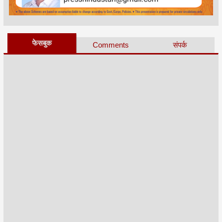
फेसबुक
Comments
संपर्क