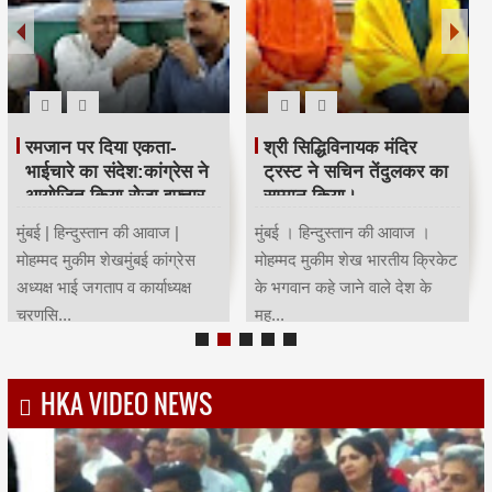
रमजान पर दिया एकता-
श्री सिद्धिविनायक मंदिर
भाईचारे का संदेश:कांग्रेस ने
ट्रस्ट ने सचिन तेंदुलकर का
आयोजित किया रोजा इफ्तार
सम्मान किया।
मुंबई | हिन्दुस्तान की आवाज |
मुंबई । हिन्दुस्तान की आवाज ।
मोहम्मद मुकीम शेखमुंबई कांग्रेस
मोहम्मद मुकीम शेख भारतीय क्रिकेट
अध्यक्ष भाई जगताप व कार्याध्यक्ष
के भगवान कहे जाने वाले देश के
चरणसि...
मह...
HKA VIDEO NEWS