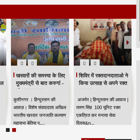
खरवारों की समस्या के लिए
शिविर में रक्तदानदाताओ ने
ील
मुख्यमंत्री से बात करुगां -
किया उत्साह से अपने रक्त
शंभू कुमार सुमन
का दान
कुशीनगर । हिन्दुस्तान की
अजमेर | हिन्दुस्तान की आवाज |
आवाज़। विशेष संवाददाता अखिल
तरुण सिंह 100 यूनिट रक्त
भारतीय खरवार जनजाति कल्याण
एकत्रित कर मनाया सेवा
महासभा बेतिया प,...
दिवस&n...