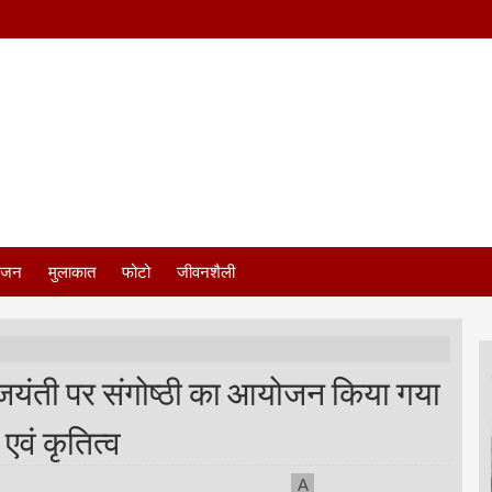
ंजन
मुलाकात
फोटो
जीवनशैली
की जयंती पर संगोष्ठी का आयोजन किया गया
एवं कृतित्व
A