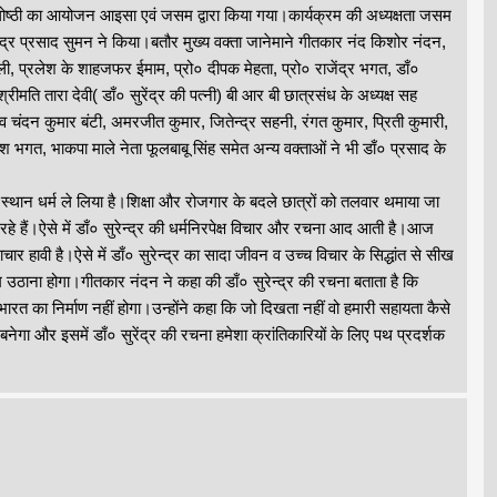
संगोष्ठी का आयोजन आइसा एवं जसम द्वारा किया गया।कार्यक्रम की अध्यक्षता जसम
न्द्र प्रसाद सुमन ने किया।बतौर मुख्य वक्ता जानेमाने गीतकार नंद किशोर नंदन,
अली, प्रलेश के शाहजफर ईमाम, प्रो० दीपक मेहता, प्रो० राजेंद्र भगत, डाँ०
्रीमति तारा देवी( डाँ० सुरेंद्र की पत्नी) बी आर बी छात्रसंध के अध्यक्ष सह
दन कुमार बंटी, अमरजीत कुमार, जितेन्द्र सहनी, रंगत कुमार, प्रिती कुमारी,
श भगत, भाकपा माले नेता फूलबाबू सिंह समेत अन्य वक्ताओं ने भी डाँ० प्रसाद के
ान धर्म ले लिया है।शिक्षा और रोजगार के बदले छात्रों को तलवार थमाया जा
हे हैं।ऐसे में डाँ० सुरेन्द्र की धर्मनिरपेक्ष विचार और रचना आद आती है।आज
ार हावी है।ऐसे में डाँ० सुरेन्द्र का सादा जीवन व उच्च विचार के सिद्धांत से सीख
दम उठाना होगा।गीतकार नंदन ने कहा की डाँ० सुरेन्द्र की रचना बताता है कि
ारत का निर्माण नहीं होगा।उन्होंने कहा कि जो दिखता नहीं वो हमारी सहायता कैसे
बनेगा और इसमें डाँ० सुरेंद्र की रचना हमेशा क्रांतिकारियों के लिए पथ प्रदर्शक