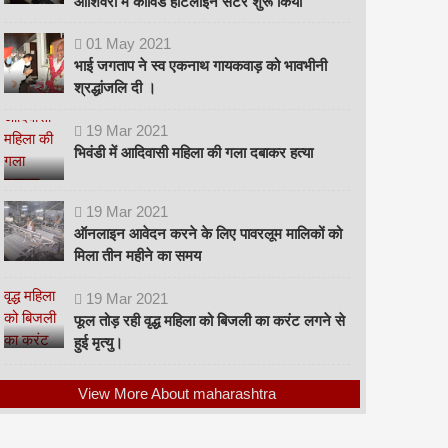
ओशिवरा में कोविड हॉटलाइन सेंटर शुरू किया
01
May
2021
भाई जगताप ने स्व एकनाथ गायकवाड़ को भावभीनी
श्रद्धांजलि दी ।
19
Mar
2021
भिवंडी में आदिवासी महिला की गला दबाकर हत्या
19
Mar
2021
ऑनलाइन आवेदन करने के लिए पावरलूम मालिकों को
मिला तीन महीने का समय
19
Mar
2021
फूल तोड़ रही वृद्ध महिला को बिजली का करंट लगने से
हुई मृत्यु।
View More About maharashtra