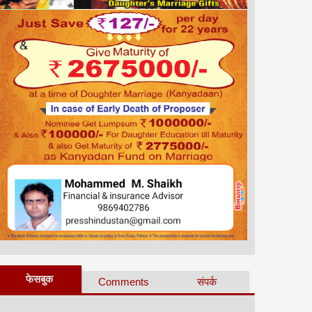
फेसबुक
Comments
संपर्क