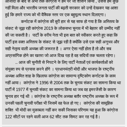
आजादी के बाद से अभी तक कांग्रेस ने हम पर जो शासन किया , उससे हमें कुछ
नहीं मिला और भारतीय जनता पार्टी की बढ़ती सरकार को उन्हें देखकर यह आशा
हुई कि हमारे राज्य को भी वैश्विक स्तर पर एक बहुमूल्य स्थान दिलाएगा।
कर्नाटक में कांग्रेस की बुरी हार से यह साफ हो गया है कि अस्तित्व के
संकट से जूझ रही कांग्रेस 2019 के लोकसभा चुनाव में भी बेहतर की उम्मीद नहीं
की जा सकती है। पार्टी के वरीय नेता भी इस बात को स्वीकार करते हुए कहा कि
पार्टी इस वक्त अस्तित्व के संकट से जूझ रही है क्योंकि उसे एक सही अनुभव और
सही नेतृत्व वाली अध्यक्ष की जरूरत है । अगर ऐसा नहीं होता है तो और सब
अप्रसांगिक होने का खतरा जो आज दिख रहा है वह सदियों तक चलता रहेगा।
.. आज की चुनौती से निपटने के लिए पार्टी नेताओं एवं कार्यकर्ताओं को
संयुक्त रुप से प्रयास करने होंगे । प्रधानमंत्री मोदी और भाजपा के राष्ट्रीय
अध्यक्ष अमित शाह के खिलाफ कांग्रेस का सामान्य दृष्टिकोण कर्नाटक के काम
नहीं आया। कांग्रेस ने 1996 से 2004 तक के चुनाव संकट का सामना किया था
पार्टी में 1977 में चुनावी संकट का सामना किया था जब वह इमरजेंसी के कारण
चुनाव हार गई थी । कांग्रेस के राष्ट्रीय अध्यक्ष बतौर राष्ट्रीय अध्यक्ष के रूप में
उनकी पहली चुनावी परीक्षा भी जिसमें वह फेल हो गए। कांग्रेस की सामूहिक
शक्ति भी मोदी का मुकाबला नहीं कर सकी जिसका परिणाम यह हुआ कि कांग्रेस
122 सीटों पर रहने वाली आज 62 सीट तक सिमट कर रह गई है।