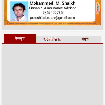
फेसबुक
Comments
संपर्क