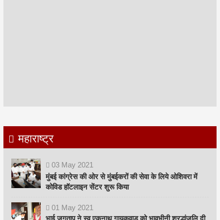
महाराष्ट्र
03
May
2021
मुंबई कांग्रेस की ओर से मुंबईकरों की सेवा के लिये ओशिवरा में
कोविड हॉटलाइन सेंटर शुरू किया
01
May
2021
भाई जगताप ने स्व एकनाथ गायकवाड़ को भावभीनी श्रद्धांजलि दी