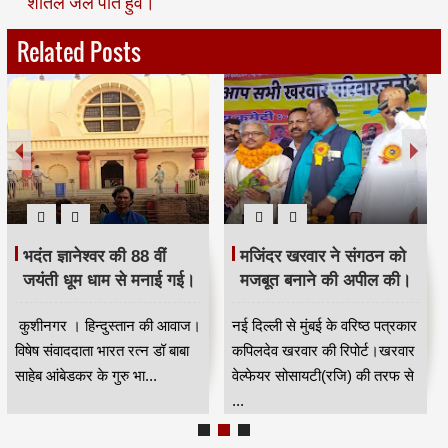
शीतल जल पीते हुवे।
Related Posts
भदंत ज्ञानेश्वर की 88 वीं
मजिंदर खरवार ने संगठन को
जयंती धूम धाम से मनाई गई।
मजबूत बनाने की अपील की।
कुशीनगर । हिन्दुस्तान की आवाज।
नई दिल्ली से मुंबई के वरिष्ठ पत्रकार
विषेष संवाददाता भारत रत्न डॉ बाबा
कपिलदेव खरवार की रिपोर्ट।खरवार
साहेब आंबेडकर के गुरु भा...
वेल्फेयर सोसायटी(रजि) की तरफ से
...