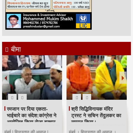
बीमा
रमजान पर दिया एकता-
श्री सिद्धिविनायक मंदिर
भाईचारे का संदेश:कांग्रेस ने
ट्रस्ट ने सचिन तेंदुलकर का
आयोजित किया रोजा इफ्तार
सम्मान किया।
मुंबई | हिन्दुस्तान की आवाज |
मुंबई । हिन्दुस्तान की आवाज ।