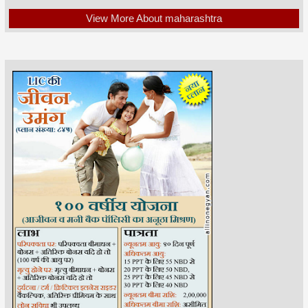
View More About maharashtra