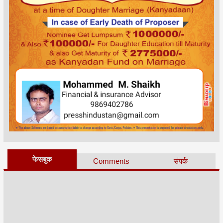
फेसबुक
Comments
संपर्क