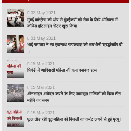
03
May
2021
मुंबई कांग्रेस की ओर से मुंबईकरों की सेवा के लिये ओशिवरा में
कोविड हॉटलाइन सेंटर शुरू किया
01
May
2021
भाई जगताप ने स्व एकनाथ गायकवाड़ को भावभीनी श्रद्धांजलि दी
।
19
Mar
2021
भिवंडी में आदिवासी महिला की गला दबाकर हत्या
19
Mar
2021
ऑनलाइन आवेदन करने के लिए पावरलूम मालिकों को मिला तीन
महीने का समय
19
Mar
2021
फूल तोड़ रही वृद्ध महिला को बिजली का करंट लगने से हुई मृत्यु।