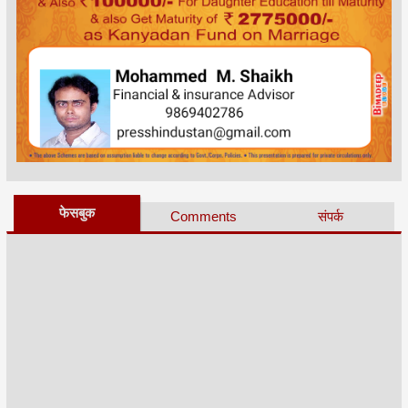
फेसबुक
Comments
संपर्क