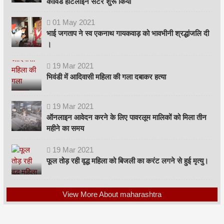
कोविड हॉटलाइन सेंटर शुरू किया
01
May
2021
भाई जगताप ने स्व एकनाथ गायकवाड़ को भावभीनी श्रद्धांजलि दी
।
19
Mar
2021
भिवंडी में आदिवासी महिला की गला दबाकर हत्या
19
Mar
2021
ऑनलाइन आवेदन करने के लिए पावरलूम मालिकों को मिला तीन
महीने का समय
19
Mar
2021
फूल तोड़ रही वृद्ध महिला को बिजली का करंट लगने से हुई मृत्यु।
View More About maharashtra