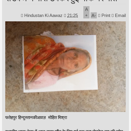
A
Hindustan Ki Aawaz
21:25
+
A
-
Print
Email
फतेहपुर हिन्दुस्तानकीआवज़ मोहित मिश्रा