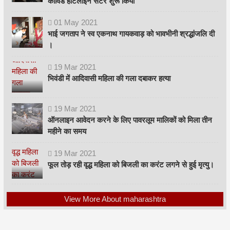
कोविड हॉटलाइन सेंटर शुरू किया
01
May
2021
भाई जगताप ने स्व एकनाथ गायकवाड़ को भावभीनी श्रद्धांजलि दी
।
19
Mar
2021
भिवंडी में आदिवासी महिला की गला दबाकर हत्या
19
Mar
2021
ऑनलाइन आवेदन करने के लिए पावरलूम मालिकों को मिला तीन
महीने का समय
19
Mar
2021
फूल तोड़ रही वृद्ध महिला को बिजली का करंट लगने से हुई मृत्यु।
View More About maharashtra