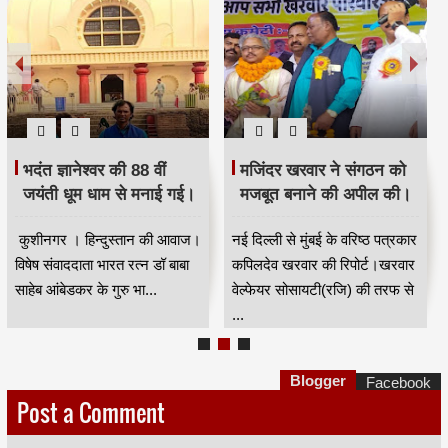
भदंत ज्ञानेश्वर की 88 वीं
मजिंदर खरवार ने संगठन को
जयंती धूम धाम से मनाई गई।
मजबूत बनाने की अपील की।
कुशीनगर । हिन्दुस्तान की आवाज।
नई दिल्ली से मुंबई के वरिष्ठ पत्रकार
विषेष संवाददाता भारत रत्न डॉ बाबा
कपिलदेव खरवार की रिपोर्ट।खरवार
साहेब आंबेडकर के गुरु भा...
वेल्फेयर सोसायटी(रजि) की तरफ से
...
Blogger
Facebook
Post a Comment