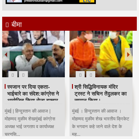
बीमा
रमजान पर दिया एकता-
श्री सिद्धिविनायक मंदिर
भाईचारे का संदेश:कांग्रेस ने
ट्रस्ट ने सचिन तेंदुलकर का
आयोजित किया रोजा इफ्तार
सम्मान किया।
मुंबई | हिन्दुस्तान की आवाज |
मुंबई । हिन्दुस्तान की आवाज ।
मोहम्मद मुकीम शेखमुंबई कांग्रेस
मोहम्मद मुकीम शेख भारतीय क्रिकेट
अध्यक्ष भाई जगताप व कार्याध्यक्ष
के भगवान कहे जाने वाले देश के
चरणसि...
मह...