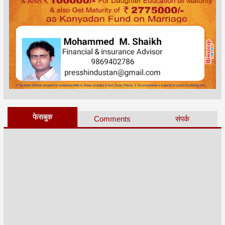
फेसबुक
Comments
संपर्क