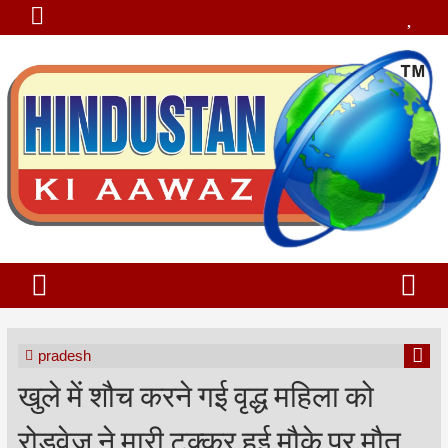
pradesh
खुले में शौच करने गई वृद्ध महिला को
रोडवेज ने मारी टक्कर हुई मौके पर मौत