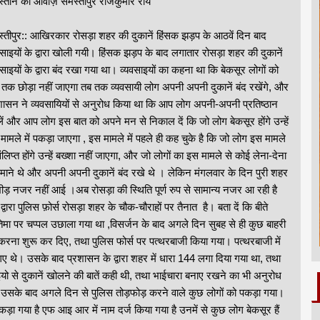
दुस्तान की आवाज़ समस्तीपुर राजकुमार राय
्तीपुर:: आखिरकार रोसड़ा शहर की दुकानें हिंसक झड़प के आठवें दिन बाद
वसाइयों के द्वारा खोली गयी। हिंसक झड़प के बाद लगातार रोसड़ा शहर की दुकानें
वसाइयों के द्वारा बंद रखा गया था। व्यवसाइयों का कहना था कि बेकसूर लोगों को
तक छोड़ा नहीं जाएगा तब तक व्यवसायी लोग अपनी अपनी दुकानें बंद रखेंगे, और
शासन ने व्यवसायियों से अनुरोध किया था कि आप लोग अपनी-अपनी प्रतिष्ठान
ें और आप लोग इस बात को अपने मन से निकाल दें कि जो लोग बेकसूर होंगे उन्हें
मामले में पकड़ा जाएगा , इस मामले में पहले ही कह चुके है कि जो लोग इस मामले
 संलिप्त होंगे उन्हें बख्शा नहीं जाएगा, और जो लोगों का इस मामले से कोई लेना-देना
ं माने थे और अपनी अपनी दुकानें बंद रखे थे । लेकिन मंगलवार के दिन पुरी शहर
की भीड़ नजर नहीं आई ।अब रोसड़ा की स्थिति पूर्ण रुप से सामान्य नजर आ रही है
ा पुलिस फ़ोर्स रोसड़ा शहर के चौक-चौराहों पर तैनात है। बता दें कि बीते
 प्रतिमा पर चप्पल उछाला गया था ,विसर्जन के बाद अगले दिन सुबह से ही कुछ बाहरी
ड़ करना शुरू कर दिए, तथा पुलिस फोर्स पर पत्थरबाजी किया गया। पत्थरबाजी में
गए थे। उसके बाद प्रशासन के द्वारा शहर में धारा 144 लगा दिया गया था, तथा
यो से दुकानें खोलने की बातें कही थी, तथा भाईचारा बनाए रखने का भी अनुरोध
 थी उसके बाद अगले दिन से पुलिस तोड़फोड़ करने वाले कुछ लोगों को पकड़ा गया।
ड़ा गया है एफ आइ आर में नाम दर्ज किया गया है उनमें से कुछ लोग बेकसूर हैं