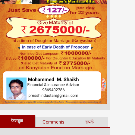
फेसबुक
Comments
संपर्क