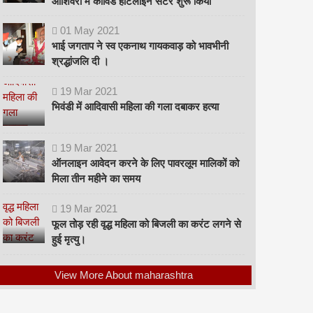
ओशिवरा में कोविड हॉटलाइन सेंटर शुरू किया
01
May
2021
भाई जगताप ने स्व एकनाथ गायकवाड़ को भावभीनी
श्रद्धांजलि दी ।
19
Mar
2021
भिवंडी में आदिवासी महिला की गला दबाकर हत्या
19
Mar
2021
ऑनलाइन आवेदन करने के लिए पावरलूम मालिकों को
मिला तीन महीने का समय
19
Mar
2021
फूल तोड़ रही वृद्ध महिला को बिजली का करंट लगने से
हुई मृत्यु।
View More About maharashtra