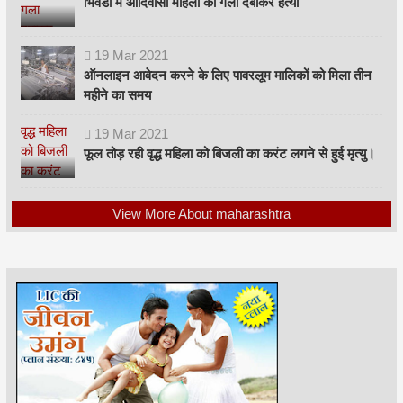
भिवंडी में आदिवासी महिला की गला दबाकर हत्या
19
Mar
2021
ऑनलाइन आवेदन करने के लिए पावरलूम मालिकों को मिला तीन
महीने का समय
19
Mar
2021
फूल तोड़ रही वृद्ध महिला को बिजली का करंट लगने से हुई मृत्यु।
View More About maharashtra