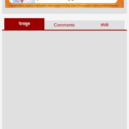
फेसबुक
Comments
संपर्क