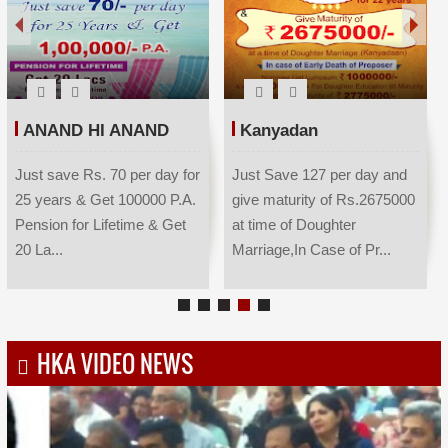
ANAND HI ANAND
Kanyadan
Just save Rs. 70 per day for
Just Save 127 per day and
25 years & Get 100000 P.A.
give maturity of Rs.2675000
Pension for Lifetime & Get
at time of Doughter
20 La...
Marriage,In Case of Pr...
HKA VIDEO NEWS