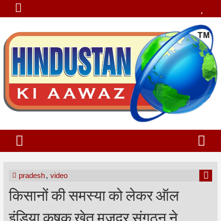
pradesh
,
video
किसानों की समस्या को लेकर ऑल
इंडिया कृषक खेत मजदूर संगठन ने