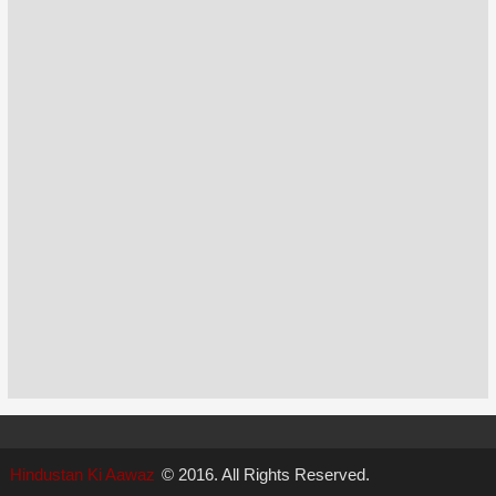
Hindustan Ki Aawaz
© 2016. All Rights Reserved.