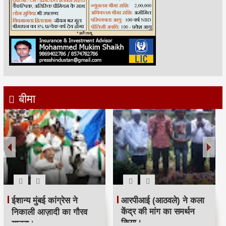
बीमा
रमजान पर दिया एकता-
श्री सिद्धिविनायक मंदिर
भाईचारे का संदेश:कांग्रेस ने
ट्रस्ट ने सचिन तेंदुलकर का
आयोजित किया रोजा इफ्तार
सम्मान किया।