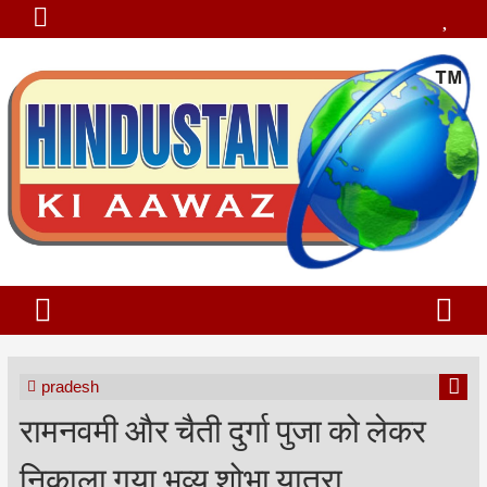
pradesh
रामनवमी और चैती दुर्गा पुजा को लेकर
निकाला गया भव्य शोभा यात्रा