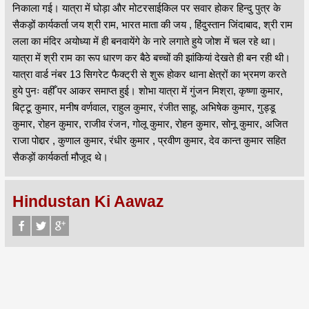
निकाला गई। यात्रा में घोड़ा और मोटरसाईकिल पर सवार होकर हिन्दु पुत्र के
सैकड़ों कार्यकर्ता जय श्री राम, भारत माता की जय , हिंदुस्तान जिंदाबाद, श्री राम
लला का मंदिर अयोध्या में ही बनवायेंगे के नारे लगाते हुये जोश में चल रहे था।
यात्रा में श्री राम का रूप धारण कर बैठे बच्चों की झांकियां देखते ही बन रही थी।
यात्रा वार्ड नंबर 13 सिगरेट फैक्ट्री से शुरू होकर थाना क्षेत्रों का भ्रमण करते
हुये पुनः वहीँ पर आकर समाप्त हुई। शोभा यात्रा में गुंजन मिश्रा, कृष्णा कुमार,
बिट्टू कुमार, मनीष वर्णवाल, राहुल कुमार, रंजीत साहू, अभिषेक कुमार, गुड्डू
कुमार, रोहन कुमार, राजीव रंजन, गोलू कुमार, रोहन कुमार, सोनू कुमार, अजित
राजा पोद्दार , कुणाल कुमार, रंधीर कुमार , प्रवीण कुमार, देव कान्त कुमार सहित
सैकड़ों कार्यकर्ता मौजूद थे।
Hindustan Ki Aawaz