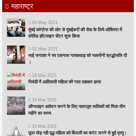
महाराष्ट्र
03
May
2021
मुंबई कांग्रेस की ओर से मुंबईकरों की सेवा के लिये ओशिवरा में
कोविड हॉटलाइन सेंटर शुरू किया
01
May
2021
भाई जगताप ने स्व एकनाथ गायकवाड़ को भावभीनी श्रद्धांजलि दी
।
19
Mar
2021
भिवंडी में आदिवासी महिला की गला दबाकर हत्या
19
Mar
2021
ऑनलाइन आवेदन करने के लिए पावरलूम मालिकों को मिला तीन
महीने का समय
19
Mar
2021
फूल तोड़ रही वृद्ध महिला को बिजली का करंट लगने से हुई मृत्यु।