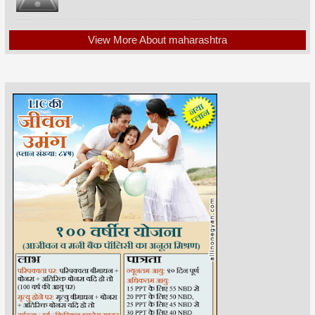
View More About maharashtra