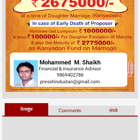
फेसबुक
Comments
संपर्क