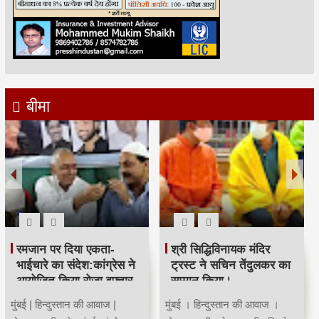
बीमा
रमजान पर दिया एकता-
श्री सिद्धिविनायक मंदिर
भाईचारे का संदेश:कांग्रेस ने
ट्रस्ट ने सचिन तेंदुलकर का
आयोजित किया रोजा इफ्तार
सम्मान किया।
मुंबई | हिन्दुस्तान की आवाज |
मुंबई । हिन्दुस्तान की आवाज ।