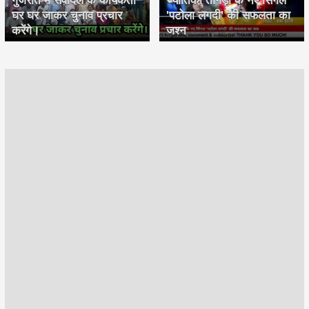
घर घर जाकर चुनाव प्रचार
'पटोला लगदी' की सफलता का
करेंगे।
जश्न