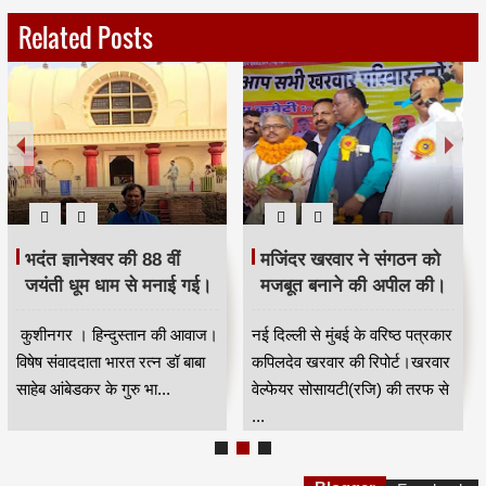
Related Posts
भदंत ज्ञानेश्वर की 88 वीं
मजिंदर खरवार ने संगठन को
जयंती धूम धाम से मनाई गई।
मजबूत बनाने की अपील की।
कुशीनगर । हिन्दुस्तान की आवाज।
नई दिल्ली से मुंबई के वरिष्ठ पत्रकार
विषेष संवाददाता भारत रत्न डॉ बाबा
कपिलदेव खरवार की रिपोर्ट।खरवार
साहेब आंबेडकर के गुरु भा...
वेल्फेयर सोसायटी(रजि) की तरफ से
...