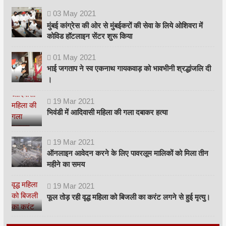
03
May
2021
मुंबई कांग्रेस की ओर से मुंबईकरों की सेवा के लिये ओशिवरा में
कोविड हॉटलाइन सेंटर शुरू किया
01
May
2021
भाई जगताप ने स्व एकनाथ गायकवाड़ को भावभीनी श्रद्धांजलि दी
।
19
Mar
2021
भिवंडी में आदिवासी महिला की गला दबाकर हत्या
19
Mar
2021
ऑनलाइन आवेदन करने के लिए पावरलूम मालिकों को मिला तीन
महीने का समय
19
Mar
2021
फूल तोड़ रही वृद्ध महिला को बिजली का करंट लगने से हुई मृत्यु।