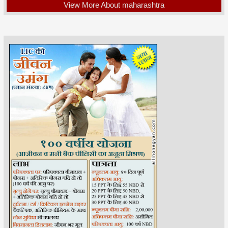
View More About maharashtra