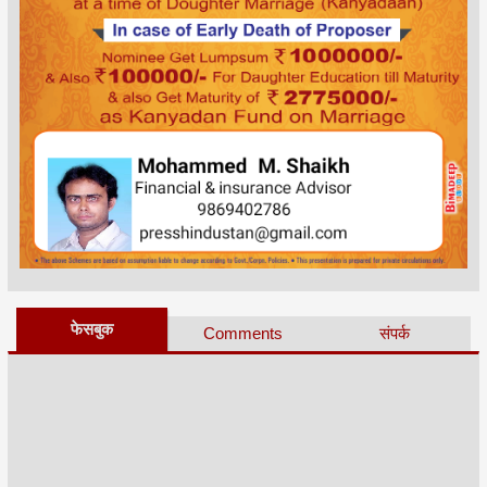
फेसबुक
Comments
संपर्क