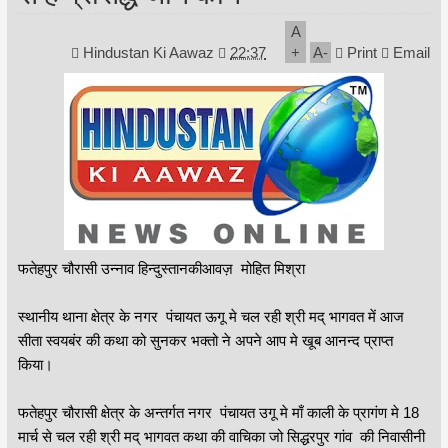
A
Hindustan Ki Aawaz
22:37
+
A
-
Print
Email
फतेहपुर चौरासी उन्नाव हिन्दुस्तानकीआवज़ मोहित मिश्रा
स्थानीय थाना क्षेत्र के नगर पंचायत ऊगू मे चल रही श्री मद् भागवत में आज
सीता स्वयबंर की कथा को सुनकर भक्तो ने अपने आप मे खूब आनन्द प्राप्त
किया।
फतेहपुर चौरासी क्षेत्र के अन्तर्गत नगर पंचायत उगू मे माँ काली के प्रागंण मे 18
मार्च से चल रही श्री मद् भागवत कथा की वाचिका जो सिद्धरपुर गांव की निवासीनी