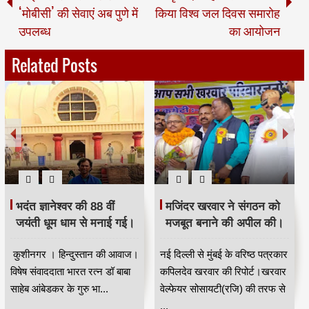
‘मोबीसी’ की सेवाएं अब पुणे में
किया विश्व जल दिवस समारोह
उपलब्ध
का आयोजन
Related Posts
भदंत ज्ञानेश्वर की 88 वीं
मजिंदर खरवार ने संगठन को
जयंती धूम धाम से मनाई गई।
मजबूत बनाने की अपील की।
कुशीनगर । हिन्दुस्तान की आवाज।
नई दिल्ली से मुंबई के वरिष्ठ पत्रकार
विषेष संवाददाता भारत रत्न डॉ बाबा
कपिलदेव खरवार की रिपोर्ट।खरवार
साहेब आंबेडकर के गुरु भा...
वेल्फेयर सोसायटी(रजि) की तरफ से
...