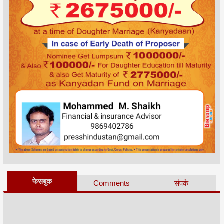
फेसबुक
Comments
संपर्क