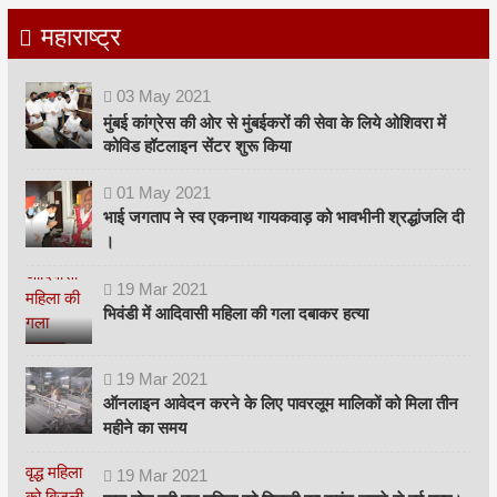
महाराष्ट्र
03
May
2021
मुंबई कांग्रेस की ओर से मुंबईकरों की सेवा के लिये ओशिवरा में
कोविड हॉटलाइन सेंटर शुरू किया
01
May
2021
भाई जगताप ने स्व एकनाथ गायकवाड़ को भावभीनी श्रद्धांजलि दी
।
19
Mar
2021
भिवंडी में आदिवासी महिला की गला दबाकर हत्या
19
Mar
2021
ऑनलाइन आवेदन करने के लिए पावरलूम मालिकों को मिला तीन
महीने का समय
19
Mar
2021