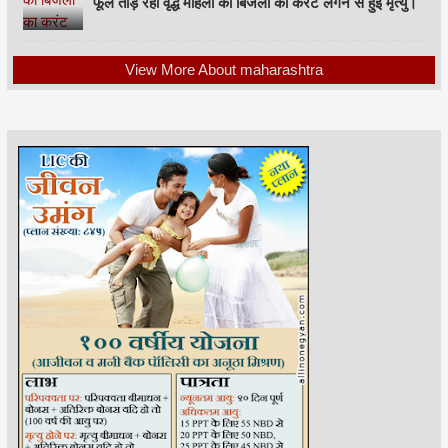
फूल तोड़ रही वृद्ध महिला को बिजली का करंट लगने से हुई मृत्यु।
View More About maharashtra