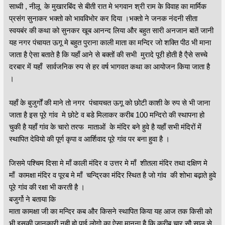
साध्वी , नीलू के मुखारबिंद से बीती रात मे भगवान श्री राम के विवाह का मार्मिक
प्रसंग सुनाकर भक्तो को भावविभोर कर दिया ।भक्तो ने जनक नंदनी सीता
स्वयबंर की कथा को सुनकर खूब आनन्द लिया और बहुत सारी अनजान बातें जानी
यह नगर पंचायत ऊगू मे बहुत पुराना काली माता का मन्दिर जो शक्ति पीठ भी माना
जाता है ऐसा बताते है कि यहाँ आने से बक्तों की सभी मुरादे पूरी होती है एैसे सच्चे
दरबार में यहाँ सार्वजनिक रुप से हर वर्ष भागवत कथा का आयोजन किया जाता है
।
यहाँ के बुजुर्गों की माने तो नगर पंचायचत ऊगू को छोटी काशी के रुप से भी जाना
जाता है इस पूरे गांव मे छोटे व बडे मिलाकर करीब 100 मन्दिरो की स्थापना हो
चुकी है यहाँ गांव के चारो तरफ माताओं के मंदिर बने हुवे है यहाँ सभी मंदिरों में
स्थापित देवियो की पूर्ण कृपा व आर्शिवाद पूरे गांव पर बना हुवा है ।
जिसमे पश्चिम दिसा मे माँ काली मंदिर व उत्तर मे माँ शीतला मंदिर तथा दक्षिण मे
माँ कामक्षा मंदिर व पूरब मे माँ चन्द्रिका मंदिर स्थित है जो गांव की शोभा बढ़ाते हुवे
पूरे गांव की रक्षा भी करती है ।
बजुर्गो ने बताया कि
माता कामक्षा जी का मन्दिर कब और किसने स्थापित किया यह आज तक किसी को
भी इसकी जानकारी नही हो पाई लोगो का ऐसा मानना है कि करीब चार सौ साल से