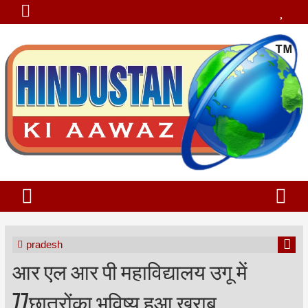
pradesh
आर एल आर पी महाविद्यालय उगू में
77छात्रोंका भविष्य हुआ खराब