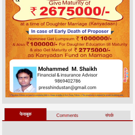
फेसबुक
Comments
संपर्क