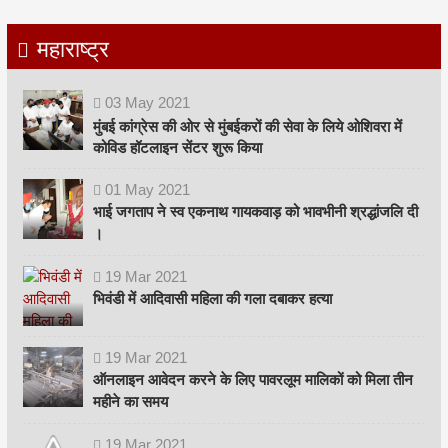
महाराष्ट्र
03
May
2021
मुंबई कांग्रेस की ओर से मुंबईकरों की सेवा के लिये ओशिवरा में
कोविड हॉटलाइन सेंटर शुरू किया
01
May
2021
भाई जगताप ने स्व एकनाथ गायकवाड़ को भावभीनी श्रद्धांजलि दी
।
19
Mar
2021
भिवंडी में आदिवासी महिला की गला दबाकर हत्या
19
Mar
2021
ऑनलाइन आवेदन करने के लिए पावरलूम मालिकों को मिला तीन
महीने का समय
19
Mar
2021