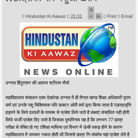
A
Hindustan Ki Aawaz
21:31
+
A
-
Print
Email
उन्नाव हिंदुस्तान की आवाज श्रीराम मौर्या
महाविद्यालय संचालन एवम देखरेख उन्नाव में ही तैनात खण्ड शिक्षा अधिकारी पूनम
वर्मा एवं उनके पशु चिक्तिसक पति डाक्टर ओपी वर्मा द्वारा किया जाता है !!छात्रवृत्ति
हड़पने के लिये दलालों के माध्यम से प्रबेश लिये जाते है कक्षाएं संचालित नही होती
सिर्फ फर्जी प्रबेश दिए जाते है जिसका दुष्परिणाम यह है कि लगभग 77 छात्र
परीक्षा से वंचित हो गए !!शिक्षा माफिया एवं विभाग में ऊंची पकड़ होने के कारण
महाविद्यालय में जमकर नकल होती थी जिससे छात्र निःसंकोच यहां प्रबेश लेते है