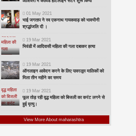
ओशिवरा में कोविड हॉटलाइन सेंटर शुरू किया
01
May
2021
भाई जगताप ने स्व एकनाथ गायकवाड़ को भावभीनी
श्रद्धांजलि दी ।
19
Mar
2021
भिवंडी में आदिवासी महिला की गला दबाकर हत्या
19
Mar
2021
ऑनलाइन आवेदन करने के लिए पावरलूम मालिकों को
मिला तीन महीने का समय
19
Mar
2021
फूल तोड़ रही वृद्ध महिला को बिजली का करंट लगने से
हुई मृत्यु।
View More About maharashtra