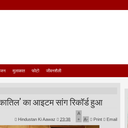
ंजन
मुलाकात
फोटो
जीवनशैली
ल कातिल' का आइटम सांग रिकॉर्ड हुआ
A
Hindustan Ki Aawaz
23:38
+
A
-
Print
Email