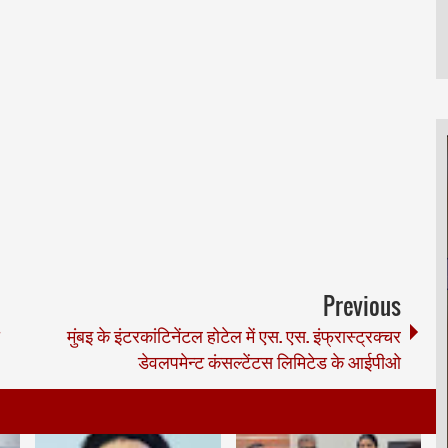
Previous
मुंबइ के इंटरकांटिनेंटल होटेल में एस. एस. इंफ्रास्ट्रक्चर
डेवलपमेन्ट कंसल्टेंटस लिमिटेड के आईपीओ