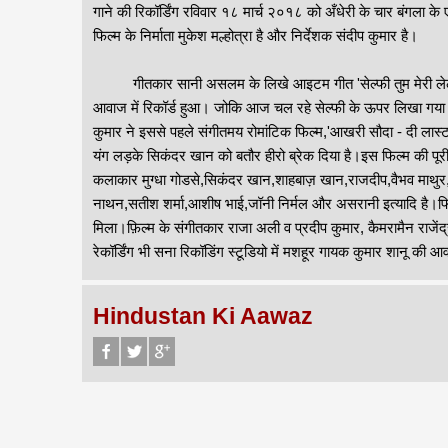
गाने की रिकॉर्डिंग रविवार १८ मार्च २०१८ को अँधेरी के चार बंगला के 
फिल्म के निर्माता मुकेश मल्होत्रा है और निर्देशक संदीप कुमार है।
गीतकार सानी असलम के लिखे आइटम गीत 'सेल्फी तुम मेरी लेलो.....
आवाज में रिकॉर्ड हुआ। जोकि आज चल रहे सेल्फी के ऊपर लिखा गया है
कुमार ने इससे पहले संगीतमय रोमांटिक फिल्म,'आखरी सौदा - दी लास्ट 
यंग लड़के सिकंदर खान को बतौर हीरो ब्रेक दिया है।इस फिल्म की पूरी श
कलाकार मुग्धा गोडसे,सिकंदर खान,शाहबाज़ खान,राजदीप,वैभव माथुर,जुबे
नाथन,सतीश शर्मा,आशीष भाई,जॉनी निर्मल और असरानी इत्यादि है।फिल्
मिला।फ़िल्म के संगीतकार राजा अली व प्रदीप कुमार, कैमरामैन राजें
रेकॉर्डिंग भी सना रिकॉडिंग स्टूडियो में मशहूर गायक कुमार शानू क
Hindustan Ki Aawaz