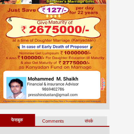
फेसबुक
Comments
संपर्क