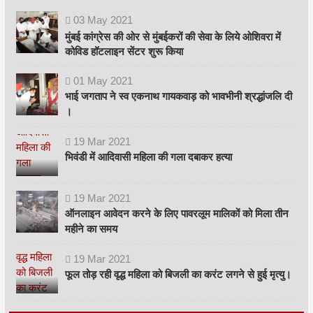
03
May
2021
मुंबई कांग्रेस की ओर से मुंबईकरों की सेवा के लिये ओशिवरा में
कोविड हॉटलाइन सेंटर शुरू किया
01
May
2021
भाई जगताप ने स्व एकनाथ गायकवाड़ को भावभीनी श्रद्धांजलि दी
।
19
Mar
2021
भिवंडी में आदिवासी महिला की गला दबाकर हत्या
19
Mar
2021
ऑनलाइन आवेदन करने के लिए पावरलूम मालिकों को मिला तीन
महीने का समय
19
Mar
2021
फूल तोड़ रही वृद्ध महिला को बिजली का करंट लगने से हुई मृत्यु।