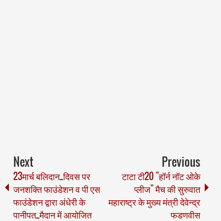
Next
Previous
23मार्च बलिदान_दिवस पर
टाटा टी20 "हॉर्न नॉट ओके
जनशक्ति फाउंडेशन व पी एस
प्लीज" मैच की सुरुवात
फाउंडेशन द्वारा अंधेरी के
महाराष्ट्र के मुख्य मंत्री देवेन्द्र
पानीपत_मैदान में आयोजित
फडणवीस