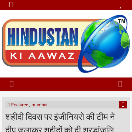
Featured
,
mumbai
शहीदी दिवस पर इंजीनियरो की टीम ने
दीप जलाकर शहीदों को दी श्रद्धांजलि