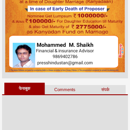
फेसबुक
Comments
संपर्क