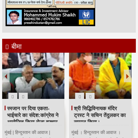
बीमा
रमजान पर दिया एकता-
श्री सिद्धिविनायक मंदिर
भाईचारे का संदेश:कांग्रेस ने
ट्रस्ट ने सचिन तेंदुलकर का
आयोजित किया रोजा इफ्तार
सम्मान किया।
मुंबई | हिन्दुस्तान की आवाज |
मुंबई । हिन्दुस्तान की आवाज ।