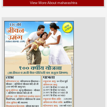
View More About maharashtra