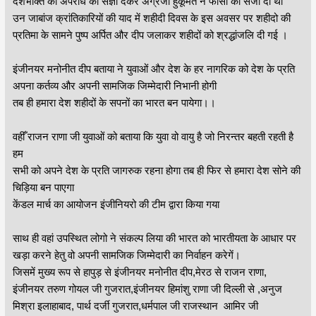
देशभक्ति को अपराध की संज्ञा देकर अंग्रेजी हुकूमत ने फांसी की सजा दी थी
उन जाबांज क्रांतिकारियों की याद में शहीदी दिवस के इस अवसर पर शहीदो की
प्रतिमा के सामने पुष्प अर्पित और दीप जलाकर शहीदों को श्रद्धांजलि दी गई ।
इंजीनयर मनोनीत दीप बताया ने युवाओं और देश के हर नागरिक को देश के प्रति
अपना कर्तव्य और अपनी सामजिक जिम्मेदारी निभानी होगी
तब ही हमारा देश शहीदों के सपनों का भारत बन पायेगा।।
वहीँ राजन राणा जी युवाओं को बताया कि युवा वो वायु है जो निरन्तर बहती रहती है
हम
सभी को अपने देश के प्रति जागरुक रहना होगा तब ही फिर से हमारा देश सोने की
चिड़िया बन पाएगा
केंडल मार्च का आयोजन इंजीनियरो की टीम द्वारा किया गया
साथ ही वहां उपस्थित लोगो ने संकल्प लिया की भारत को भारतीयता के आधार पर
खड़ा करने हेतु वो अपनी सामजिक जिम्मेदारी का निर्वाहन करेगें।
जिसमें मुख्य रूप से हापुड़ से इंजीनयर मनोनीत दीप,मेरठ से राजन राणा,
इंजीनयर तरुण गोयल जी गुजरात,इंजीनयर हिमांशु राणा जी दिल्ली से ,अनुज
मिश्रा इलाहाबाद, पार्थ दर्जी गुजरात,धर्मपाल जी राजस्थान आमिर जी