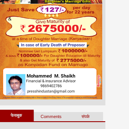
फेसबुक
Comments
संपर्क