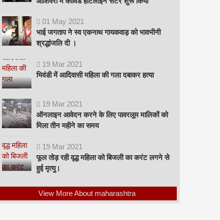
ओशिवरा में कोविड हॉटलाइन सेंटर शुरू किया
01
May
2021
भाई जगताप ने स्व एकनाथ गायकवाड़ को भावभीनी
श्रद्धांजलि दी ।
19
Mar
2021
भिवंडी में आदिवासी महिला की गला दबाकर हत्या
19
Mar
2021
ऑनलाइन आवेदन करने के लिए पावरलूम मालिकों को
मिला तीन महीने का समय
19
Mar
2021
फूल तोड़ रही वृद्ध महिला को बिजली का करंट लगने से
हुई मृत्यु।
View More About maharashtra