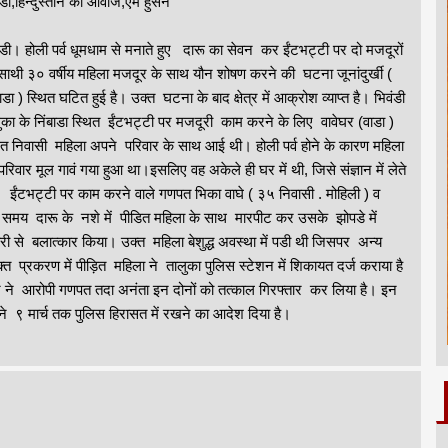
ंडी,हिन्दुस्तान की आवाज,एम हुसेन
ंडी। होली पर्व धूमधाम से मनाते हुए दारू का सेवन कर ईंटभट्टी पर दो मजदूरों
साथी ३० वर्षीय महिला मजदूर के साथ यौन शोषण करने की घटना जूनांदुर्खी (
बाडा ) स्थित घटित हुई है। उक्त घटना के बाद क्षेत्र में आक्रोश व्याप्त है। भिवंडी
ुका के निंबाडा स्थित ईंटभट्टी पर मजदूरी काम करने के लिए वावेघर (वाडा )
ित निवासी महिला अपने परिवार के साथ आई थी। होली पर्व होने के कारण महिला
परिवार मूल गावं गया हुआ था।इसलिए वह अकेले ही घर में थी, जिसे संज्ञान में लेते
 ईंटभट्टी पर काम करने वाले गणपत भिका वाघे ( ३५ निवासी . मोहिली ) व
 के समय दारू के नशे में पीडित महिला के साथ मारपीट कर उसके झोपडे में
 से बलात्कार किया। उक्त महिला बेशुद्ध अवस्था में पडी थी जिसपर अन्य
्रकरण में पीड़ित महिला ने तालुका पुलिस स्टेशन में शिकायत दर्ज कराया है
र ने आरोपी गणपत तदा अनंता इन दोनों को तत्काल गिरफ्तार कर लिया है। इन
यायालय ने ९ मार्च तक पुलिस हिरासत में रखने का आदेश दिया है।