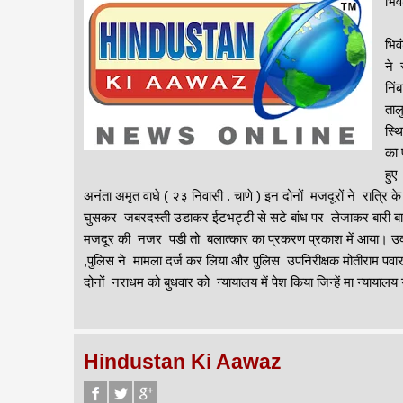
भिव
भिव
ने 
निं
ताल
स्थ
का 
हुए
अनंता अमृत वाघे ( २३ निवासी . चाणे ) इन दोनों मजदूरों ने रात्रि
घुसकर जबरदस्ती उडाकर ईटभट्टी से सटे बांध पर लेजाकर बारी बारी
मजदूर की नजर पडी तो बलात्कार का प्रकरण प्रकाश में आया। उक्त प
,पुलिस ने मामला दर्ज कर लिया और पुलिस उपनिरीक्षक मोतीराम पवा
दोनों नराधम को बुधवार को न्यायालय में पेश किया जिन्हें मा न्
Hindustan Ki Aawaz