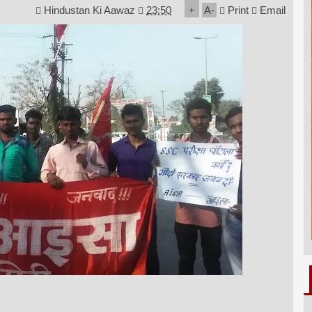
Hindustan Ki Aawaz
23:50
+
A
-
Print
Email