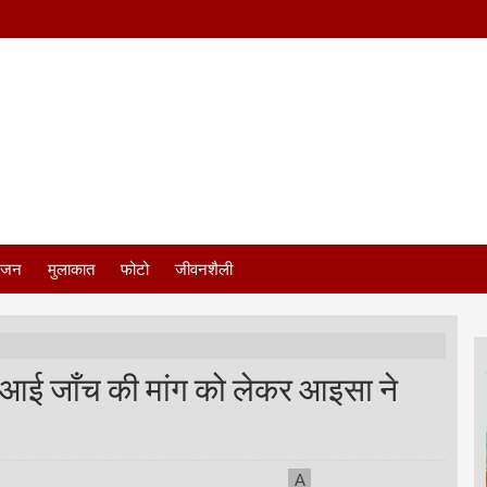
ंजन
मुलाकात
फोटो
जीवनशैली
ी आई जाँच की मांग को लेकर आइसा ने
A