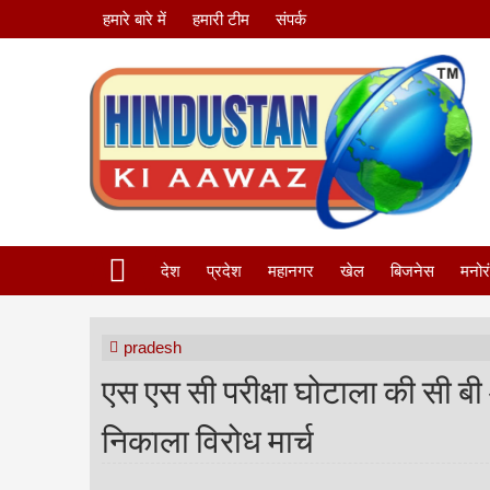
हमारे बारे में
हमारी टीम
संपर्क
देश
प्रदेश
महानगर
खेल
बिजनेस
मनोर
pradesh
एस एस सी परीक्षा घोटाला की सी ब
निकाला विरोध मार्च