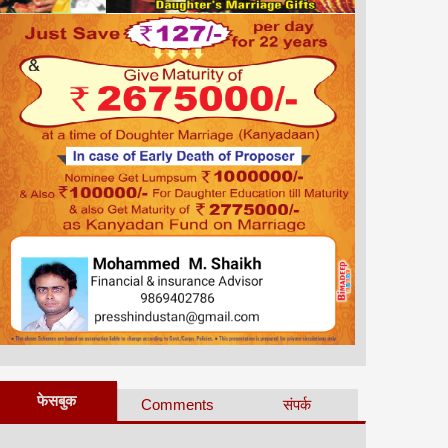
फेसबुक
Comments
संपर्क