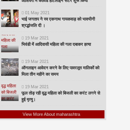
ओशिवरा में कोविड हॉटलाइन सेंटर शुरू किया
01
May
2021
भाई जगताप ने स्व एकनाथ गायकवाड़ को भावभीनी
श्रद्धांजलि दी ।
19
Mar
2021
भिवंडी में आदिवासी महिला की गला दबाकर हत्या
19
Mar
2021
ऑनलाइन आवेदन करने के लिए पावरलूम मालिकों को
मिला तीन महीने का समय
19
Mar
2021
फूल तोड़ रही वृद्ध महिला को बिजली का करंट लगने से
हुई मृत्यु।
View More About maharashtra