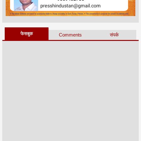
फेसबुक
Comments
संपर्क