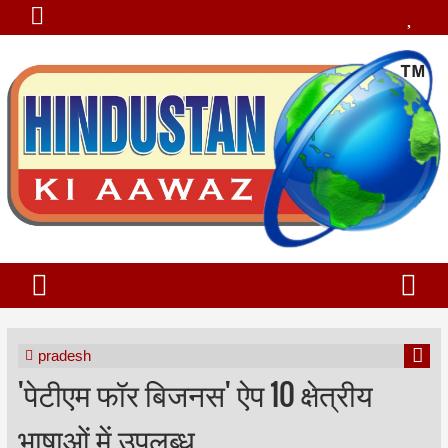
pradesh
'पेटीएम फॉर बिजनस' ऐप 10 क्षेत्रीय
भाषाओं में उपलब्ध