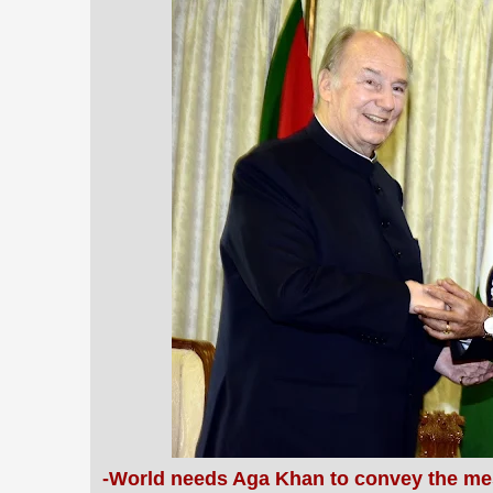
-World needs Aga Khan to convey the me