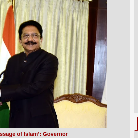
ssage of Islam’: Governor