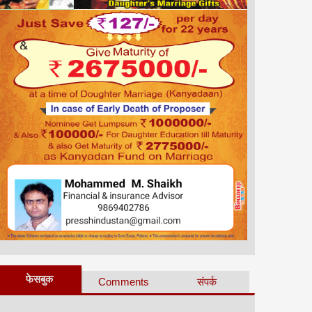
फेसबुक
Comments
संपर्क