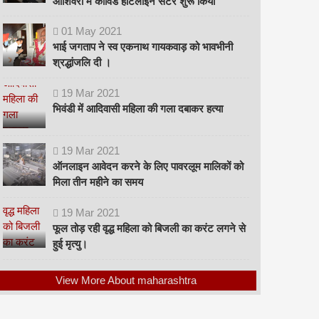
ओशिवरा में कोविड हॉटलाइन सेंटर शुरू किया
01
May
2021
भाई जगताप ने स्व एकनाथ गायकवाड़ को भावभीनी
श्रद्धांजलि दी ।
19
Mar
2021
भिवंडी में आदिवासी महिला की गला दबाकर हत्या
19
Mar
2021
ऑनलाइन आवेदन करने के लिए पावरलूम मालिकों को
मिला तीन महीने का समय
19
Mar
2021
फूल तोड़ रही वृद्ध महिला को बिजली का करंट लगने से
हुई मृत्यु।
View More About maharashtra