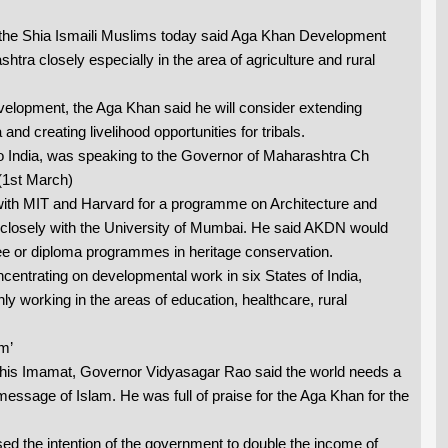
f the Shia Ismaili Muslims today said Aga Khan Development
ra closely especially in the area of agriculture and rural
development, the Aga Khan said he will consider extending
and creating livelihood opportunities for tribals.
to India, was speaking to the Governor of Maharashtra Ch
(1st March)
with MIT and Harvard for a programme on Architecture and
closely with the University of Mumbai. He said AKDN would
ree or diploma programmes in heritage conservation.
entrating on developmental work in six States of India,
ly working in the areas of education, healthcare, rural
m’
f his Imamat, Governor Vidyasagar Rao said the world needs a
essage of Islam. He was full of praise for the Aga Khan for the
ed the intention of the government to double the income of