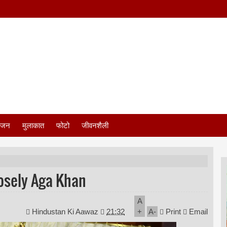
ंजन
मुलाकात
फोटो
जीवनशैली
osely Aga Khan
A
Hindustan Ki Aawaz
21:32
+
A
-
Print
Email