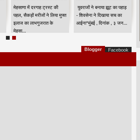
रण
उमड़ी भीड़ HKA
शेवाले
मेहसाणा में दरगाह ट्रस्ट की
युवराजों ने बनाया झूट का पहाड़
पहल, सैकड़ों मरीजों ने लिया मुफ्त
- शिवसेना ने दिखाया सच का
इलाज का लाभगुजरात के
आईना*मुंबई , दिनांक , ३ जन...
मेहसा...
Blogger
Facebook