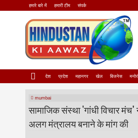
हमारे बारे में
हमारी टीम
संपर्क
देश
प्रदेश
महानगर
खेल
बिजनेस
मनोर
mumbai
सामाजिक संस्था 'गांधी विचार मंच’ 
अलग मंत्रालय बनाने के मांग की