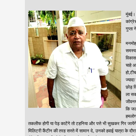
मुंबई।
कांग्र
गुप्ता
मनमोहन
समस्या
विकास,
चाहे 
हो,टीच
ज्यादा
छोड़ द
ला सकत
जीवनया
कि जल्
हमलोग
तकलीफ होगी या पेड़ काटेंगे तो टहनिया और पत्ते भी सुखकर गिर जाय
मिलिटरी कैंटीन की तरह सस्ते में सामान दे, उनको हवाई यात्रा के दौरान ए