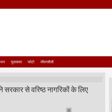
ंजन
मुलाकात
फोटो
जीवनशैली
ने सरकार से वरिष्ठ नागरिकों के लिए
A