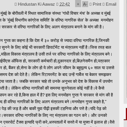
Hindustan Ki Aawaz
22:42
+
A
-
Print
Email
 मुंबई के बोरीवली में स्थित सामाजिक संस्था 'गांधी विचार मंच' के अध्यक्ष व मुंबई
ेस के 'मुंबई विभागीय कांग्रेस समिति' के वरिष्ठ नागरिक सेल' के अध्यक्ष मनमोहन
 ने सरकार से वरिष्ठ नागरिकों के लिए अलग मंत्रालय बनाने के मांग की है।
 गुप्ता का कहना है कि देश में ३० करोड़ से ज्यादा वरिष्ठ नागरिक है,जिनकी
 सुनने के लिए कोई भी सरकारी डिपार्टमेंट या मंत्रालय नहीं है।जिस तरह बाल
महिला विकास मंत्रालय है उसी तर्ज पर वरिष्ठ नागरिको के लिए मंत्रालय बने।
आईपीएस ऑफिस हो, सरकारी कर्मचारी हो,दूकानदार हो,बिज़नेसमैन हो,पत्रकार
र हो, बैंकर हो,सेना के लोग हो ये लोग अपने जीवन के बहुमूल्य ६० साल या उससे
 समय देश को देते है। लेकिन रिटायरमेंट के बाद उन्हें गार्बेज या बेकार समझकर
िया जाता है। जबकि सरकार चाहे तो उनके अनुभव को देश के विकास में उपयोग
ी है। लेकिन वरिष्ठ नागरिकों की समस्या सुननेवाला कोई नहीं है।वे कैसे
पन कर रहे है,किस हाल में है? इस लिए मनमोहन गुप्ता ने सरकार से मांग की है
द ही वरिष्ठ नागरिकों के लिए अलग मंत्रालय बने।मनमोहन गुप्ता कहते है,"
 पेड़ की जड़ है और बाकी युवा पीढ़ी इसकी टहनिया और पत्ते है।यदि पेड़ को
ेंगे।सरकार वरिष्ठ नागरिकों के लिए नए मंत्रालय का गठन करे। और उनको
यरपोर्ट टैक्स इत्यादि फ्री करे,अस्पतालों में सस्ते में या मुफ्त में इलाज हो।वैसे