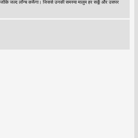
 हूँ, जोकि जल्द लॉन्च करूँगा। जिससे उनकी समस्या मालुम हर सकूँ और उसपर