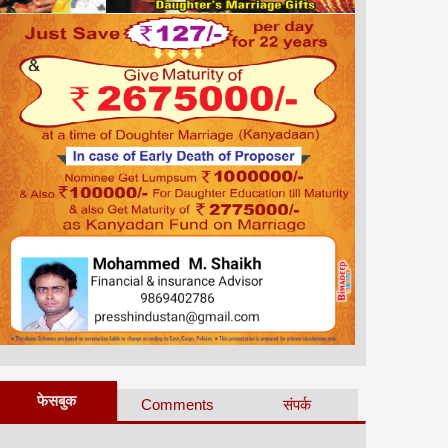
फेसबुक
Comments
संपर्क