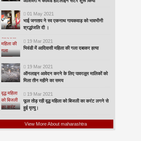
ओशिवरा में कोविड हॉटलाइन सेंटर शुरू किया
01
May
2021
भाई जगताप ने स्व एकनाथ गायकवाड़ को भावभीनी
श्रद्धांजलि दी ।
19
Mar
2021
भिवंडी में आदिवासी महिला की गला दबाकर हत्या
19
Mar
2021
ऑनलाइन आवेदन करने के लिए पावरलूम मालिकों को
मिला तीन महीने का समय
19
Mar
2021
फूल तोड़ रही वृद्ध महिला को बिजली का करंट लगने से
हुई मृत्यु।
View More About maharashtra