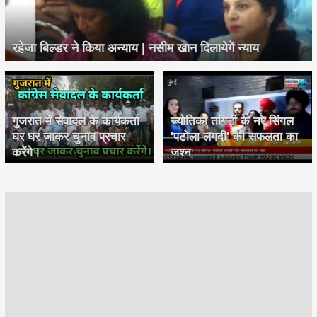
रहेजा बिल्डर ने किया अन्याय | नसीम खान दिलायेगें न्याय
गुजरात में सेवादल के कार्यकर्ता
ज्योतिका तांगड़ी के नए सिंगल
घर घर जाकर चुनाव प्रचार
'पटोला लगदी' की सफलता का
करेंगे।
जश्न