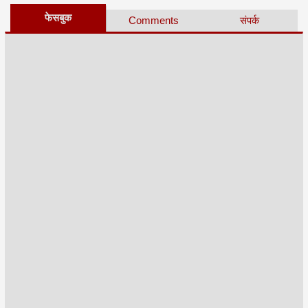
फेसबुक
Comments
संपर्क