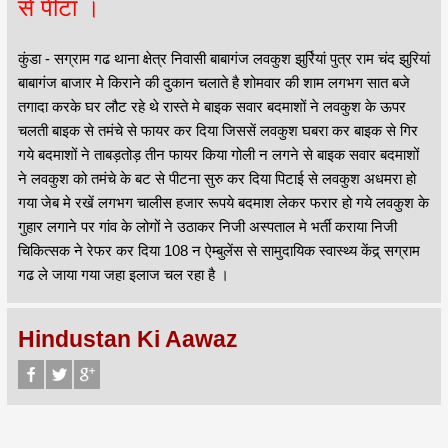
से पीटा ।
कुंडा - सग्राम गढ थाना क्षेत्र निवासी बाबागंज लवकुश झुर्रियां पुत्र राम चंद झुरियां
बाबागंज बाजार मे किराने की दुकान चलाते है शोमवार की शाम लगभग सात बजे
तगादा करके घर लौट रहे थे रास्ते मे बाइक सवार बदमाशों ने लवकुश के ऊपर
चलती बाइक से तमंचे से फायर कर दिया जिससें लवकुश घबरा कर बाइक से गिर
गये बदमाशों ने ताबड़तोड़ तीन फायर किया गोली न लगने से बाइक सवार बदमाशों
ने लवकुश को तमंचे के बट से पीटना सुरु कर दिया पिटाई से लवकुश अधमरा हो
गया जेब मे रखें लगभग चालीस हजार रूपये बदमाश लेकर फरार हो गये लवकुश के
गुहार लगाने पर गांव के लोगों ने उठाकर निजी अस्पताल मे भर्ती कराया निजी
चिकित्सक ने रेफर कर दिया 108 न ऐम्बुलेंस से सामुदायिक स्वास्थ्य केंद्र् सग्राम
गढ ले जाया गया जहा इलाज चल रहा है ।
Hindustan Ki Aawaz