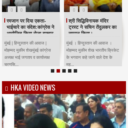
रमजान पर दिया एकता-
श्री सिद्धिविनायक मंदिर
भाईचारे का संदेश:कांग्रेस ने
ट्रस्ट ने सचिन तेंदुलकर का
आयोजित किया रोजा इफ्तार
सम्मान किया।
मुंबई | हिन्दुस्तान की आवाज |
मुंबई । हिन्दुस्तान की आवाज ।
मोहम्मद मुकीम शेखमुंबई कांग्रेस
मोहम्मद मुकीम शेख भारतीय क्रिकेट
अध्यक्ष भाई जगताप व कार्याध्यक्ष
के भगवान कहे जाने वाले देश के
चरणसि...
मह...
HKA VIDEO NEWS