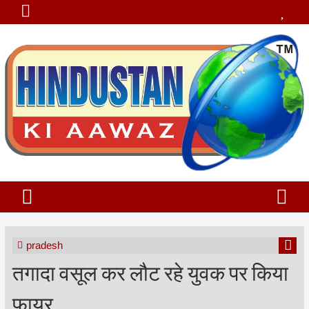
pradesh
तगादा वसूल कर लौट रहे युवक पर किया
फायर