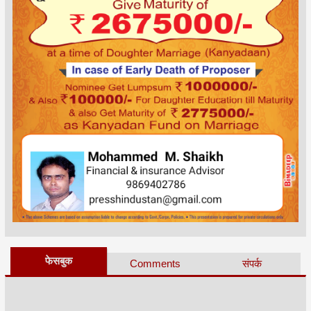
फेसबुक
Comments
संपर्क