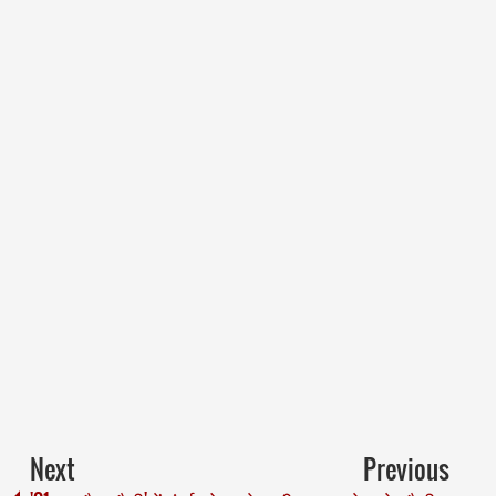
Next
Previous