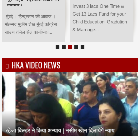
सम्मान।
Invest 3 lacs One Time &
Get 13 Lacs Fund for your
मुंबई । हिन्दुस्तान की आवाज ।
Child Education, Gradution
मोहम्मद मुकीम शेख मुंबई कांग्रेस
& Marriage...
साउथ तमिल सेल कार्याध्यक्ष...
HKA VIDEO NEWS
रहेजा बिल्डर ने किया अन्याय | नसीम खान दिलायेगें न्याय