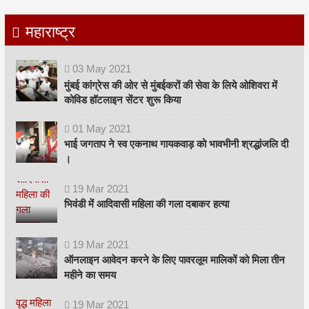
महाराष्ट्र
03
May
2021
मुंबई कांग्रेस की ओर से मुंबईकरों की सेवा के लिये ओशिवरा में
कोविड हॉटलाइन सेंटर शुरू किया
01
May
2021
भाई जगताप ने स्व एकनाथ गायकवाड़ को भावभीनी श्रद्धांजलि दी
।
19
Mar
2021
भिवंडी में आदिवासी महिला की गला दबाकर हत्या
19
Mar
2021
ऑनलाइन आवेदन करने के लिए पावरलूम मालिकों को मिला तीन
महीने का समय
19
Mar
2021