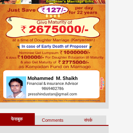
फेसबुक
Comments
संपर्क