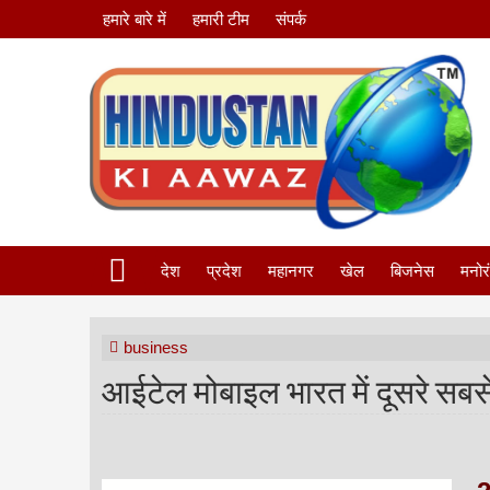
हमारे बारे में
हमारी टीम
संपर्क
देश
प्रदेश
महानगर
खेल
बिजनेस
मनोर
business
आईटेल मोबाइल भारत में दूसरे सबसे 