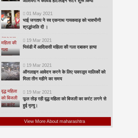
ओशिवरा में कोविड हॉटलाइन सेंटर शुरू किया
01
May
2021
भाई जगताप ने स्व एकनाथ गायकवाड़ को भावभीनी
श्रद्धांजलि दी ।
19
Mar
2021
भिवंडी में आदिवासी महिला की गला दबाकर हत्या
19
Mar
2021
ऑनलाइन आवेदन करने के लिए पावरलूम मालिकों को
मिला तीन महीने का समय
19
Mar
2021
फूल तोड़ रही वृद्ध महिला को बिजली का करंट लगने से
हुई मृत्यु।
View More About maharashtra