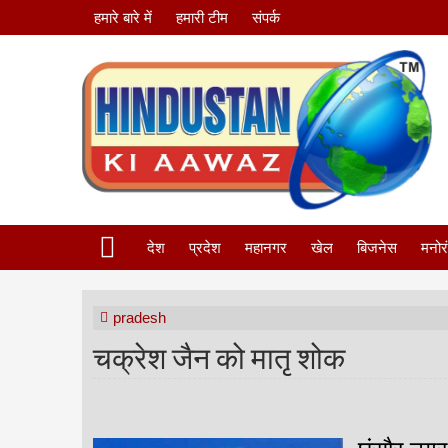
हमारे बारे में
हमारी टीम
संपर्क
देश
प्रदेश
महानगर
खेल
बिजनेस
मनोर
pradesh
चक्रेश जैन को मातृ शोक