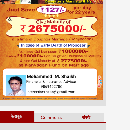
फेसबुक
Comments
संपर्क