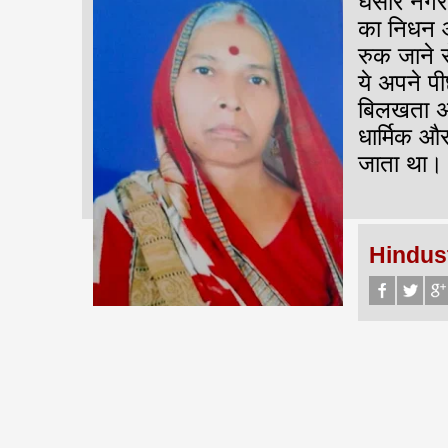
घंसौर नगर 
का निधन 
रुक जाने 
ये अपने प
बिलखता अ
धार्मिक औ
जाता था।
Hindus