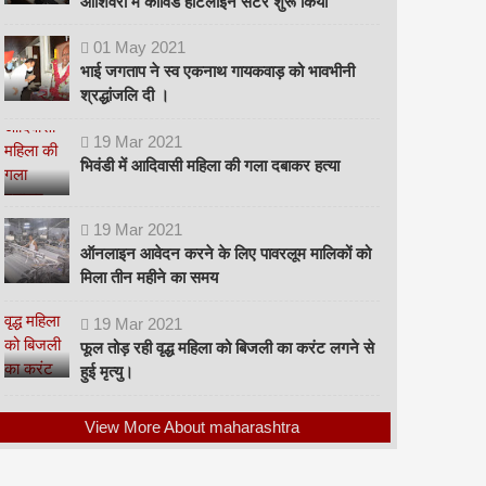
ओशिवरा में कोविड हॉटलाइन सेंटर शुरू किया
01
May
2021
भाई जगताप ने स्व एकनाथ गायकवाड़ को भावभीनी
श्रद्धांजलि दी ।
19
Mar
2021
भिवंडी में आदिवासी महिला की गला दबाकर हत्या
19
Mar
2021
ऑनलाइन आवेदन करने के लिए पावरलूम मालिकों को
मिला तीन महीने का समय
19
Mar
2021
फूल तोड़ रही वृद्ध महिला को बिजली का करंट लगने से
हुई मृत्यु।
View More About maharashtra