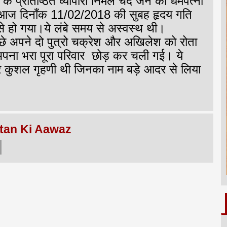
के प्रतिष्ठित व्यापारी निर्मल चंद जैन की धर्मपत्नी
आज दिनाँक 11/02/2018 की सुबह हृदय गति
से हो गया।ये लंबे समय से अस्वस्थ थी।
ीछे अपने दो पुत्रो चक्रेश और अखिलेश को रोता
पना भरा पूरा परिवार छोड़ कर चली गई। ये
र कुशल गृहणी थी जिनका नाम बड़े आदर से लिया
tan Ki Aawaz