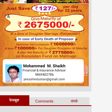
फेसबुक
Comments
संपर्क