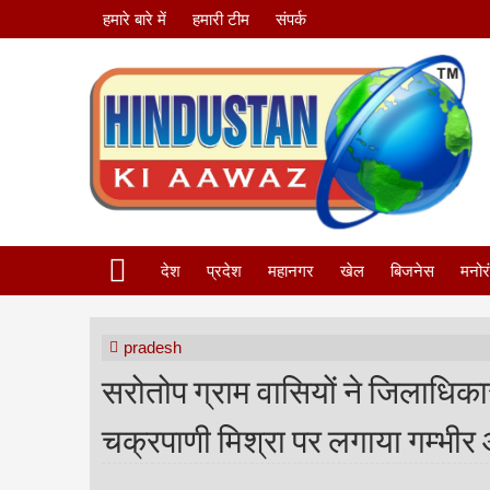
हमारे बारे में
हमारी टीम
संपर्क
देश
प्रदेश
महानगर
खेल
बिजनेस
मनोर
pradesh
सरोतोप ग्राम वासियों ने जिलाधिकार
चक्रपाणी मिश्रा पर लगाया गम्भीर