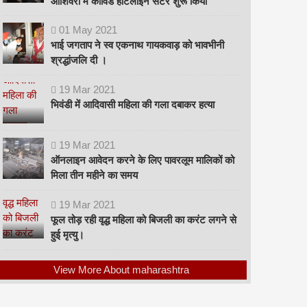
ओशिवरा में कोविड हॉटलाइन सेंटर शुरू किया
01
May
2021
भाई जगताप ने स्व एकनाथ गायकवाड़ को भावभीनी
श्रद्धांजलि दी ।
19
Mar
2021
भिवंडी में आदिवासी महिला की गला दबाकर हत्या
19
Mar
2021
ऑनलाइन आवेदन करने के लिए पावरलूम मालिकों को
मिला तीन महीने का समय
19
Mar
2021
फूल तोड़ रही वृद्ध महिला को बिजली का करंट लगने से
हुई मृत्यु।
View More About maharashtra