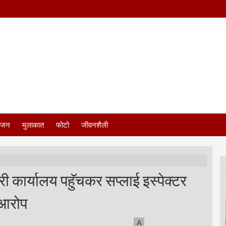
ंजन
मुलाकात
फोटो
जीवनशैली
ी कार्यालय पहुॅचकर सप्लाई इस्पेक्टर
 आरोप
A