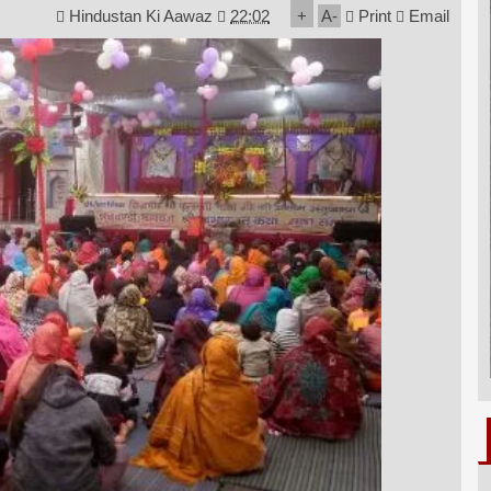
Hindustan Ki Aawaz
22:02
+
A
-
Print
Email