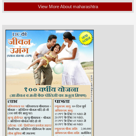
View More About maharashtra