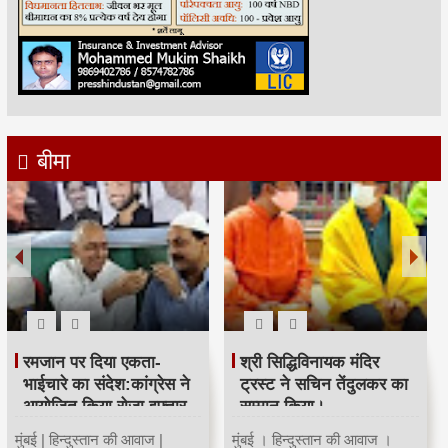
बीमा
महाराष्ट्र कांग्रेस कार्याध्यक्ष व
Child Dream
पूर्व मंत्री चंद्रकांत हंडोरे का
सम्मान।
Invest 3 lacs One Time &
Get 13 Lacs Fund for your
मुंबई । हिन्दुस्तान की आवाज ।