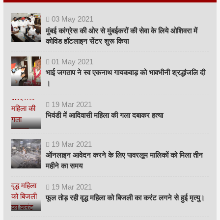
03
May
2021
मुंबई कांग्रेस की ओर से मुंबईकरों की सेवा के लिये ओशिवरा में
कोविड हॉटलाइन सेंटर शुरू किया
01
May
2021
भाई जगताप ने स्व एकनाथ गायकवाड़ को भावभीनी श्रद्धांजलि दी
।
19
Mar
2021
भिवंडी में आदिवासी महिला की गला दबाकर हत्या
19
Mar
2021
ऑनलाइन आवेदन करने के लिए पावरलूम मालिकों को मिला तीन
महीने का समय
19
Mar
2021
फूल तोड़ रही वृद्ध महिला को बिजली का करंट लगने से हुई मृत्यु।