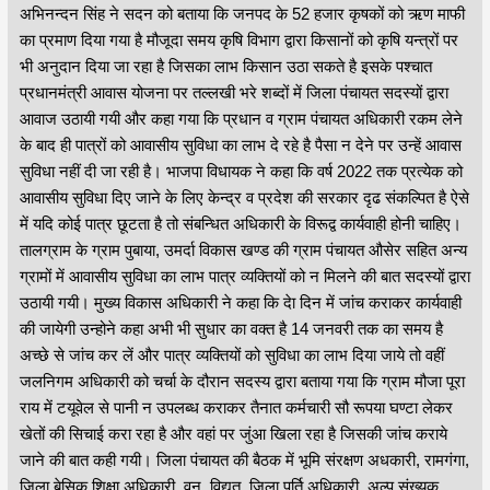
अभिनन्दन सिंह ने सदन को बताया कि जनपद के 52 हजार कृषकों को ऋण माफी
का प्रमाण दिया गया है मौजूदा समय कृषि विभाग द्वारा किसानों को कृषि यन्त्रों पर
भी अनुदान दिया जा रहा है जिसका लाभ किसान उठा सकते है इसके पश्चात
प्रधानमंत्री आवास योजना पर तल्लखी भरे शब्दों में जिला पंचायत सदस्यों द्वारा
आवाज उठायी गयी और कहा गया कि प्रधान व ग्राम पंचायत अधिकारी रकम लेने
के बाद ही पात्रों को आवासीय सुविधा का लाभ दे रहे है पैसा न देने पर उन्हें आवास
सुविधा नहीं दी जा रही है। भाजपा विधायक ने कहा कि वर्ष 2022 तक प्रत्येक को
आवासीय सुविधा दिए जाने के लिए केन्द्र व प्रदेश की सरकार दृढ संकल्पित है ऐसे
में यदि कोई पात्र छूटता है तो संबन्धित अधिकारी के विरूद्व कार्यवाही होनी चाहिए।
तालग्राम के ग्राम पुबाया, उमर्दा विकास खण्ड की ग्राम पंचायत औसेर सहित अन्य
ग्रामों में आवासीय सुविधा का लाभ पात्र व्यक्तियों को न मिलने की बात सदस्यों द्वारा
उठायी गयी। मुख्य विकास अधिकारी ने कहा कि देा दिन में जांच कराकर कार्यवाही
की जायेगी उन्होने कहा अभी भी सुधार का वक्त है 14 जनवरी तक का समय है
अच्छे से जांच कर लें और पात्र व्यक्तियों को सुविधा का लाभ दिया जाये तो वहीं
जलनिगम अधिकारी को चर्चा के दौरान सदस्य द्वारा बताया गया कि ग्राम मौजा पूरा
राय में टयूवेल से पानी न उपलब्ध कराकर तैनात कर्मचारी सौ रूपया घण्टा लेकर
खेतों की सिचाई करा रहा है और वहां पर जुंआ खिला रहा है जिसकी जांच कराये
जाने की बात कही गयी। जिला पंचायत की बैठक में भूमि संरक्षण अधकारी, रामगंगा,
जिला बेसिक शिक्षा अधिकारी, वन, विद्युत, जिला पूर्ति अधिकारी, अल्प संख्यक,