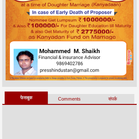
फेसबुक
Comments
संपर्क