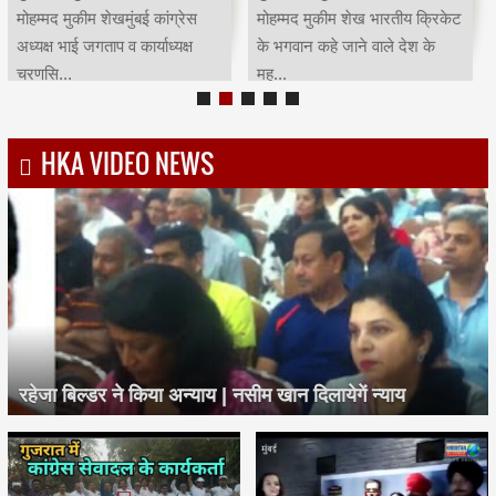
Child Education, Gradution
मोहम्मद मुकीम शेख मुंबई कांग्रेस
& Marriage...
साउथ तमिल सेल कार्याध्यक्ष...
HKA VIDEO NEWS
रहेजा बिल्डर ने किया अन्याय | नसीम खान दिलायेगें न्याय