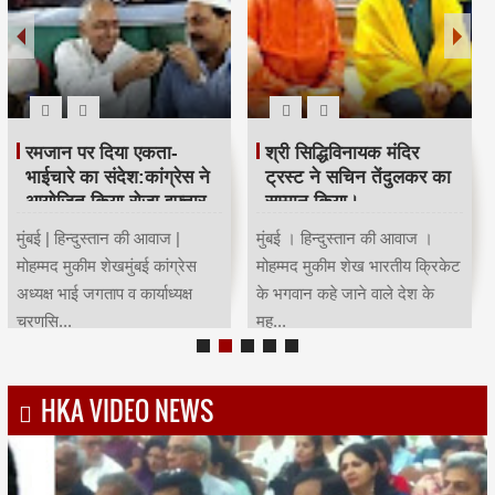
रमजान पर दिया एकता-
श्री सिद्धिविनायक मंदिर
भाईचारे का संदेश:कांग्रेस ने
ट्रस्ट ने सचिन तेंदुलकर का
आयोजित किया रोजा इफ्तार
सम्मान किया।
मुंबई | हिन्दुस्तान की आवाज |
मुंबई । हिन्दुस्तान की आवाज ।
मोहम्मद मुकीम शेखमुंबई कांग्रेस
मोहम्मद मुकीम शेख भारतीय क्रिकेट
अध्यक्ष भाई जगताप व कार्याध्यक्ष
के भगवान कहे जाने वाले देश के
चरणसि...
मह...
HKA VIDEO NEWS