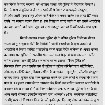
एक गिरोह के चार सदस्यों को अपराध शाखा की पुलिस ने गिरफ्तार किया है।
जिनके पास से पुलिस ने बोगस दस्तावेजों से तैयार 284 फाइले,कंप्यूटर,
लैपटॉप,जाली प्रमाणपत्र ,बोगस सर्टिफिकेट व नकद सहित एक लाख 67 हजार
रुपये का सामान बरामद किया है।इस गिरोह के पकड़े जाने के बाद इनसे आरटीओ
का काम कराने वाले जहा खुद को फंसा महसूस कर रहे हैं वहीं हडकंप मचा हुआ
है।
भिवंडी अपराध शाखा यूनिट दो के वरिष्ठ पुलिस निरीक्षक शीतल
राउत को गुप्त सूचना मिली कि भिवंडी में जाली दस्तावेजो के द्वारा धडल्ले से
आरटीओ से रिक्शा परमिट व लाइसेंस बनाने वाला गिरोह सक्रिय है।उक्त सूचना
के आधार पर पुलिस ने स्थानीय धामनकरनाका क्षेत्र में छापा मारकर नफीस
सगीर अहमद फारूकी( 38) व नाजील नवाज अहमद मोमिन (28) को
गिरफ्तार किया।तथा इनके पास से पुलिस ने पुलिस वेरिफिकेशन सर्टिफिकेट,
डोमेसाइल सर्टिफिकेट , रिक्शा परमिट के दस्तावेज , इन्सुरेंस , लँपटॉप,कंप्यूटर
बरामद किया।पुलिस द्वारा गहन पूछताछ करने पर उक्त लोगों ने बताया कि वे लोग
पांच से 30 हजार रुपया लेकर लायसेंस,बैच,रिक्शे का परमिट बनाकर आरटीओ से
बनाकर देते थे।उक्त दोनों की निशानदेही पर अपराध शाखा पुलिस ने इनके दो
अन्य साथी मोहम्मद इस्माईल मोहम्मद रजा अन्सारी (34)व संगमेश्वर मरोलसिद्ध
स्वामी( 42) को गिरफ्तता किया है।जो इनके द्वारा दिए गए बोगस दस्तावेज के द्वारा