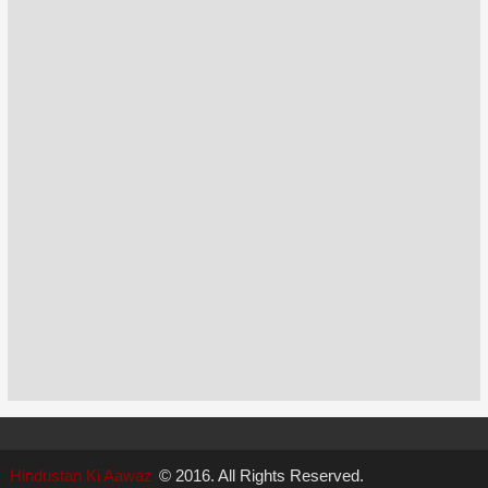
Hindustan Ki Aawaz
© 2016. All Rights Reserved.