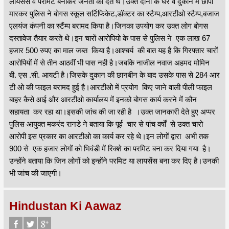
लायसेंस व परमिट बनाकर जनता को देते थे।उक्त दोनों के घर व दुकान में छापा
मारकर पुलिस ने बोगस स्कूल सर्टिफिकेट,डॉक्टर का स्टैम्प,आरटीओ स्टैम्प,बजाज
एलयंज कंपनी का स्टैंम्प बरामद किया है।जिनका उपयोग कर उक्त लोग बोगस
दस्तावेज तैयार करते थे।इन चारों आरोपियो के पास से पुलिस ने एक लाख 67
हजार 500 रुपए का माल जब्त किया है।आश्चर्य की बात यह है कि गिरफ्तार चारों
आरोपियों में से तीन आठवीं भी पास नही है।जबकि नाजील नवाज अहमद मोमिन
बी. एस .सी. आयटी है।जिसके दुकान की छानबीन के बाद उसके पास से 284 आर
टी ओ की फाइल बरामद हुई है।आरटीओ में प्रयोग किए जाने वाली पीली फाइल
बाहर कैसे आई और आरटीओ कार्यालय में इनको बोगस कार्य करने में कौन
सहायता कर रहा था।इसकी जांच की जा रही है ।उक्त जानकारी देते हुए अप्पर
पुलिस आयुक्त मकरंद रानडे ने बताया कि पूर्व चार से पांच वर्षों से उक्त चारो
आरोपी इस प्रकार का आरटीओ का कार्य कर रहे थे।इन लोगों द्वारा अभी तक
900 से एक हजार लोगों को भिवंडी में रिक्शे का परमिट बना कर दिया गया है।
उन्होंने बताया कि जिन लोगों को इन्होंने परमिट या लायसेंस बना कर दिए है।उनकी
भी जांच की जाएगी।
Hindustan Ki Aawaz