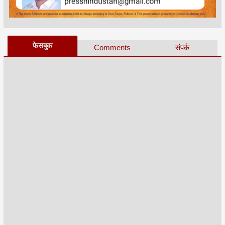
फेसबुक
Comments
संपर्क