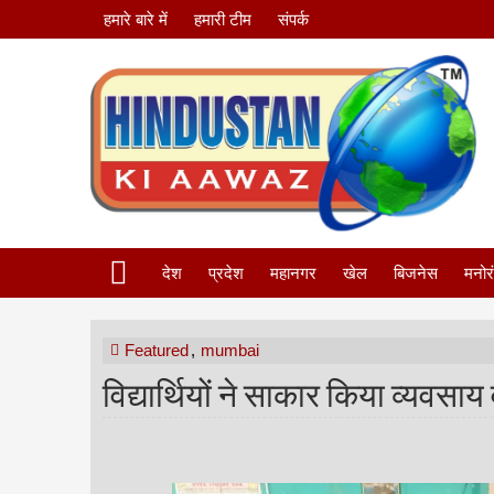
हमारे बारे में
हमारी टीम
संपर्क
देश
प्रदेश
महानगर
खेल
बिजनेस
मनोर
Featured
,
mumbai
विद्यार्थियों ने साकार किया व्यवसा