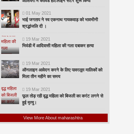
ओशिवरा में कोविड हॉटलाइन सेंटर शुरू किया
01
May
2021
भाई जगताप ने स्व एकनाथ गायकवाड़ को भावभीनी
श्रद्धांजलि दी ।
19
Mar
2021
भिवंडी में आदिवासी महिला की गला दबाकर हत्या
19
Mar
2021
ऑनलाइन आवेदन करने के लिए पावरलूम मालिकों को
मिला तीन महीने का समय
19
Mar
2021
फूल तोड़ रही वृद्ध महिला को बिजली का करंट लगने से
हुई मृत्यु।
View More About maharashtra