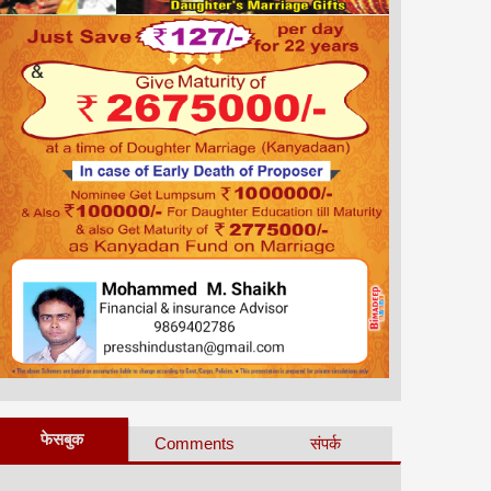
फेसबुक
Comments
संपर्क