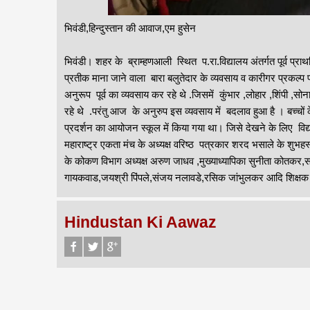
भिवंडी,हिन्दुस्तान की आवाज,एम हुसेन
भिवंडी। शहर के ब्राम्हणआली स्थित प.रा.विद्यालय अंतर्गत पूर्व प्रा
प्रतीक माना जाने वाला बारा बलुतेदार के व्यवसाय व कारीगर प्रक
अनुरूप पूर्व का व्यवसाय कर रहे थे .जिसमें कुंभार ,लोहार ,शिंपी ,स
रहे थे .परंतु आज के अनुरुप इस व्यवसाय में बदलाव हुआ है । बच्चों 
प्रदर्शन का आयोजन स्कूल में किया गया था। जिसे देखने के लिए विद्य
महाराष्ट्र एकता मंच के अध्यक्ष वरिष्ठ पत्रकार शरद भसाले के शुभह
के कोकण विभाग अध्यक्ष अरुण जाधव ,मुख्याध्यापिका सुनीता कोतकर,
गायकवाड,जयश्री पिंपले,संजय नलावडे,रसिक जांभुलकर आदि शिक्ष
Hindustan Ki Aawaz