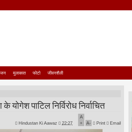
ंजन
मुलाकात
फोटो
जीवनशैली
े योगेश पाटिल निर्विरोध निर्वाचित
A
Hindustan Ki Aawaz
22:27
+
A
-
Print
Email