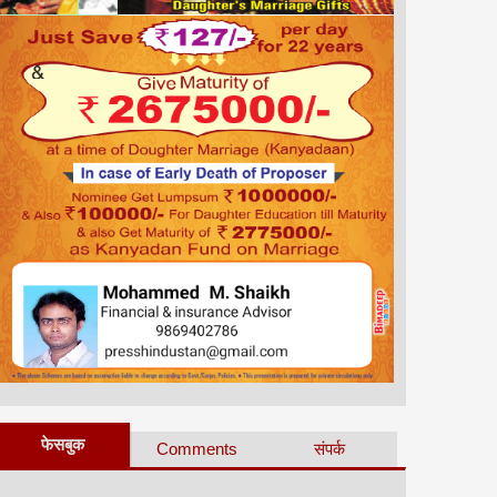
फेसबुक
Comments
संपर्क