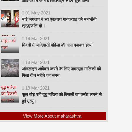
ओशिवरा में कोविड हॉटलाइन सेंटर शुरू किया
01
May
2021
भाई जगताप ने स्व एकनाथ गायकवाड़ को भावभीनी
श्रद्धांजलि दी ।
19
Mar
2021
भिवंडी में आदिवासी महिला की गला दबाकर हत्या
19
Mar
2021
ऑनलाइन आवेदन करने के लिए पावरलूम मालिकों को
मिला तीन महीने का समय
19
Mar
2021
फूल तोड़ रही वृद्ध महिला को बिजली का करंट लगने से
हुई मृत्यु।
View More About maharashtra