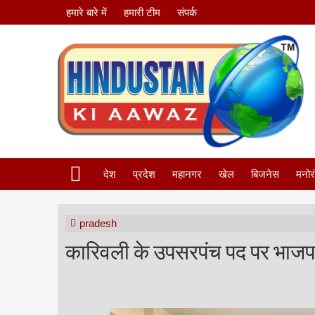
हमारे बारे में
हमारी टीम
संपर्क
देश
प्रदेश
महानगर
खेल
बिजनेस
मनोर
pradesh
कारिवली के उपसरपंच पद पर भाजपा क