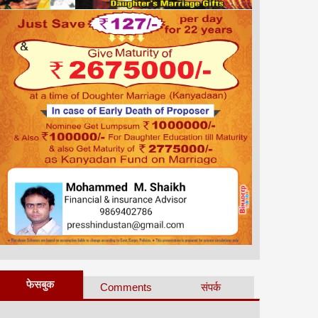
फेसबुक
Comments
संपर्क