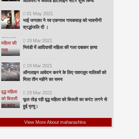
ओशिवरा में कोविड हॉटलाइन सेंटर शुरू किया
01
May
2021
भाई जगताप ने स्व एकनाथ गायकवाड़ को भावभीनी
श्रद्धांजलि दी ।
19
Mar
2021
भिवंडी में आदिवासी महिला की गला दबाकर हत्या
19
Mar
2021
ऑनलाइन आवेदन करने के लिए पावरलूम मालिकों को
मिला तीन महीने का समय
19
Mar
2021
फूल तोड़ रही वृद्ध महिला को बिजली का करंट लगने से
हुई मृत्यु।
View More About maharashtra