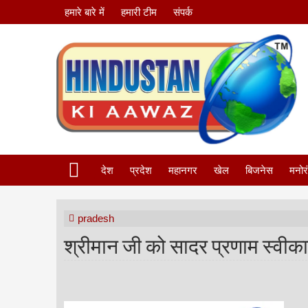
हमारे बारे में
हमारी टीम
संपर्क
देश
प्रदेश
महानगर
खेल
बिजनेस
मनोर
pradesh
श्रीमान जी को सादर प्रणाम स्वीका