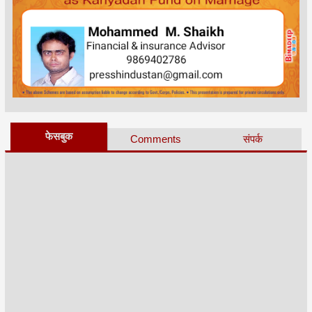
फेसबुक
Comments
संपर्क