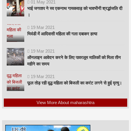
01
May
2021
भाई जगताप ने स्व एकनाथ गायकवाड़ को भावभीनी श्रद्धांजलि दी
।
19
Mar
2021
भिवंडी में आदिवासी महिला की गला दबाकर हत्या
19
Mar
2021
ऑनलाइन आवेदन करने के लिए पावरलूम मालिकों को मिला तीन
महीने का समय
19
Mar
2021
फूल तोड़ रही वृद्ध महिला को बिजली का करंट लगने से हुई मृत्यु।
View More About maharashtra