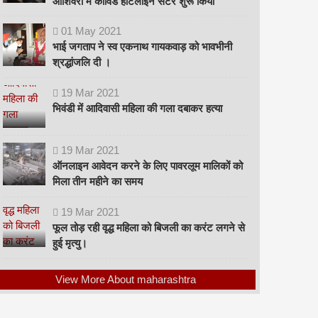
ओशिवरा में कोविड हॉटलाइन सेंटर शुरू किया
01
May
2021
भाई जगताप ने स्व एकनाथ गायकवाड़ को भावभीनी
श्रद्धांजलि दी ।
19
Mar
2021
भिवंडी में आदिवासी महिला की गला दबाकर हत्या
19
Mar
2021
ऑनलाइन आवेदन करने के लिए पावरलूम मालिकों को
मिला तीन महीने का समय
19
Mar
2021
फूल तोड़ रही वृद्ध महिला को बिजली का करंट लगने से
हुई मृत्यु।
View More About maharashtra