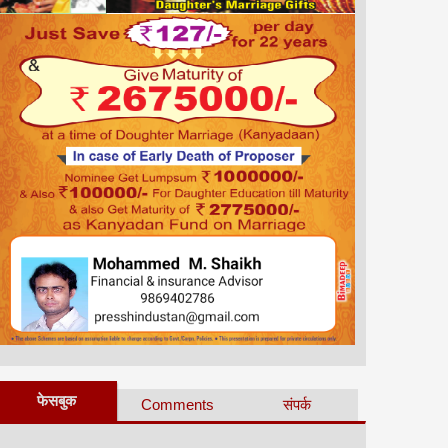
फेसबुक
Comments
संपर्क