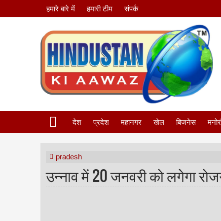
हमारे बारे में
हमारी टीम
संपर्क
देश
प्रदेश
महानगर
खेल
बिजनेस
मनोर
pradesh
उन्नाव में 20 जनवरी को लगेगा रोजग