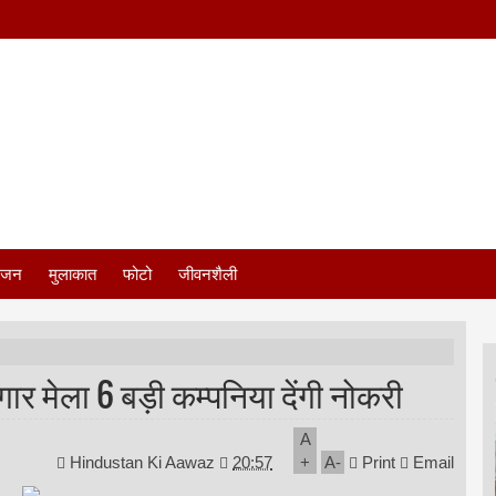
ंजन
मुलाकात
फोटो
जीवनशैली
ार मेला 6 बड़ी कम्पनिया देंगी नोकरी
A
Hindustan Ki Aawaz
20:57
+
A
-
Print
Email