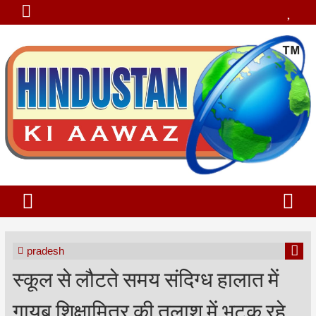
pradesh
स्कूल से लौटते समय संदिग्ध हालात में
गायब शिक्षामित्र की तलाश में भटक रहे