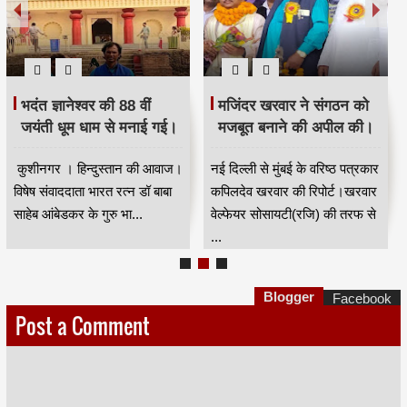
भदंत ज्ञानेश्वर की 88 वीं
मजिंदर खरवार ने संगठन को
जयंती धूम धाम से मनाई गई।
मजबूत बनाने की अपील की।
कुशीनगर । हिन्दुस्तान की आवाज।
नई दिल्ली से मुंबई के वरिष्ठ पत्रकार
विषेष संवाददाता भारत रत्न डॉ बाबा
कपिलदेव खरवार की रिपोर्ट।खरवार
साहेब आंबेडकर के गुरु भा...
वेल्फेयर सोसायटी(रजि) की तरफ से
...
Blogger
Facebook
Post a Comment