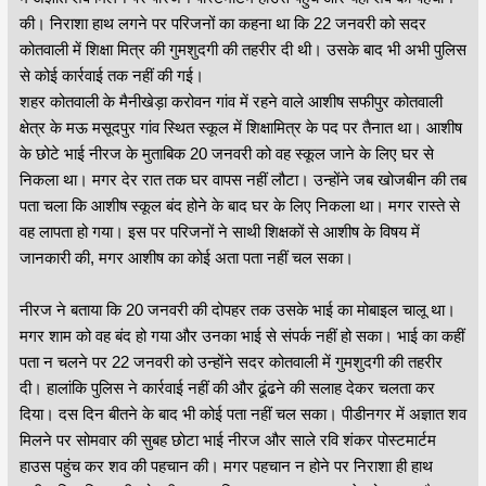
की। निराशा हाथ लगने पर परिजनों का कहना था कि 22 जनवरी को सदर
कोतवाली में शिक्षा मित्र की गुमशुदगी की तहरीर दी थी। उसके बाद भी अभी पुलिस
से कोई कार्रवाई तक नहीं की गई।
शहर कोतवाली के मैनीखेड़ा करोवन गांव में रहने वाले आशीष सफीपुर कोतवाली
क्षेत्र के मऊ मसूदपुर गांव स्थित स्कूल में शिक्षामित्र के पद पर तैनात था। आशीष
के छोटे भाई नीरज के मुताबिक 20 जनवरी को वह स्कूल जाने के लिए घर से
निकला था। मगर देर रात तक घर वापस नहीं लौटा। उन्होंने जब खोजबीन की तब
पता चला कि आशीष स्कूल बंद होने के बाद घर के लिए निकला था। मगर रास्ते से
वह लापता हो गया। इस पर परिजनों ने साथी शिक्षकों से आशीष के विषय में
जानकारी की, मगर आशीष का कोई अता पता नहीं चल सका।
नीरज ने बताया कि 20 जनवरी की दोपहर तक उसके भाई का मोबाइल चालू था।
मगर शाम को वह बंद हो गया और उनका भाई से संपर्क नहीं हो सका। भाई का कहीं
पता न चलने पर 22 जनवरी को उन्होंने सदर कोतवाली में गुमशुदगी की तहरीर
दी। हालांकि पुलिस ने कार्रवाई नहीं की और ढूंढने की सलाह देकर चलता कर
दिया। दस दिन बीतने के बाद भी कोई पता नहीं चल सका। पीडीनगर में अज्ञात शव
मिलने पर सोमवार की सुबह छोटा भाई नीरज और साले रवि शंकर पोस्टमार्टम
हाउस पहुंच कर शव की पहचान की। मगर पहचान न होने पर निराशा ही हाथ