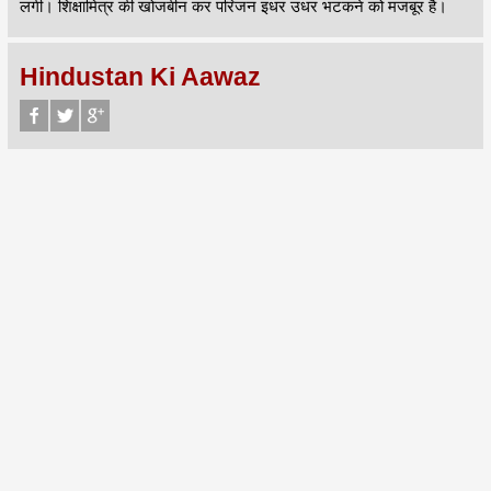
लगी। शिक्षामित्र की खोजबीन कर परिजन इधर उधर भटकने को मजबूर है।
Hindustan Ki Aawaz