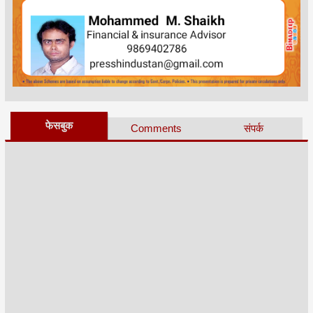
फेसबुक
Comments
संपर्क