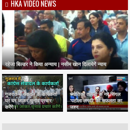
HKA VIDEO NEWS
रहेजा बिल्डर ने किया अन्याय | नसीम खान दिलायेगें न्याय
गुजरात में सेवादल के कार्यकर्ता
ज्योतिका तांगड़ी के नए सिंगल
घर घर जाकर चुनाव प्रचार
'पटोला लगदी' की सफलता का
करेंगे।
जश्न