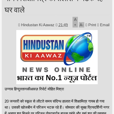
घर वाले
A
Hindustan Ki Aawaz
21:49
+
A
-
Print
Email
उन्नाव हिन्दुस्तानकीआवज़ रिपोर्ट मोहित मिश्रा
20 जनवरी को स्कूल से लौटते समय संदिग्ध हालात में शिक्षामित्र गायब हो गया
था। उसकी खोजबीन में परिजन भटक रहे हैं। सोमवार की सुबह प्रियदर्शिनी नगर
में अज्ञात शव मिलने पर परिजन पोस्टमार्टम हाउस पहुंचे और यहां शव की पहचान