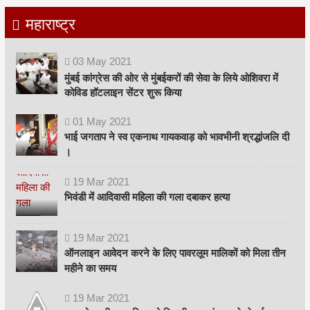
महाराष्ट्र
03
May
2021
मुंबई कांग्रेस की ओर से मुंबईकरों की सेवा के लिये ओशिवरा में
कोविड हॉटलाइन सेंटर शुरू किया
01
May
2021
भाई जगताप ने स्व एकनाथ गायकवाड़ को भावभीनी श्रद्धांजलि दी
।
19
Mar
2021
भिवंडी में आदिवासी महिला की गला दबाकर हत्या
19
Mar
2021
ऑनलाइन आवेदन करने के लिए पावरलूम मालिकों को मिला तीन
महीने का समय
19
Mar
2021