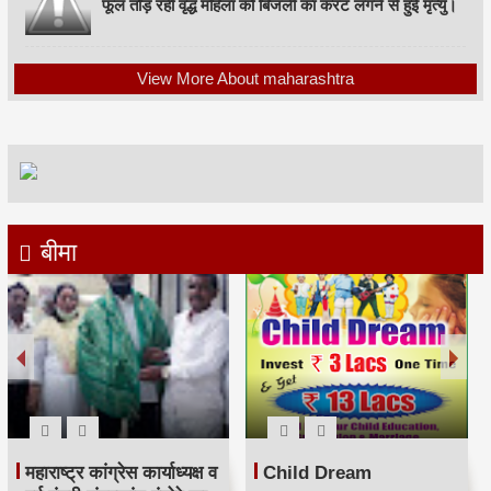
फूल तोड़ रही वृद्ध महिला को बिजली का करंट लगने से हुई मृत्यु।
View More About maharashtra
बीमा
महाराष्ट्र कांग्रेस कार्याध्यक्ष व
Child Dream