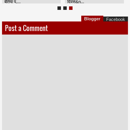
बेतिया प,...
दिवस&n...
Blogger
Facebook
Post a Comment