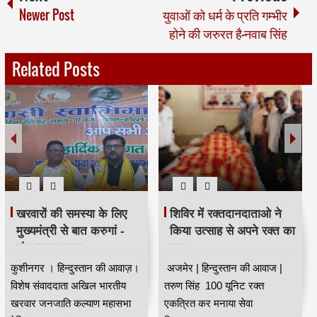
Newer Post
युवाओं को धर्म के प्रति गम्भीर
होने की जरुरत है-नवाब सिंह
Related Posts
खरवारों की समस्या के लिए
शिविर में रक्तदानदाताओ ने
मुख्यमंत्री से बात करुगां -
किया उत्साह से अपने रक्त का
शंभू कुमार सुमन
दान
कुशीनगर । हिन्दुस्तान की आवाज़।
अजमेर | हिन्दुस्तान की आवाज |
विशेष संवाददाता अखिल भारतीय
तरुण सिंह 100 यूनिट रक्त
खरवार जनजाति कल्याण महासभा
एकत्रित कर मनाया सेवा