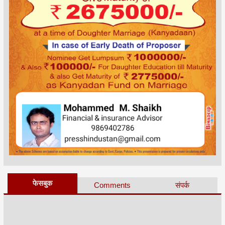
फेसबुक
Comments
संपर्क