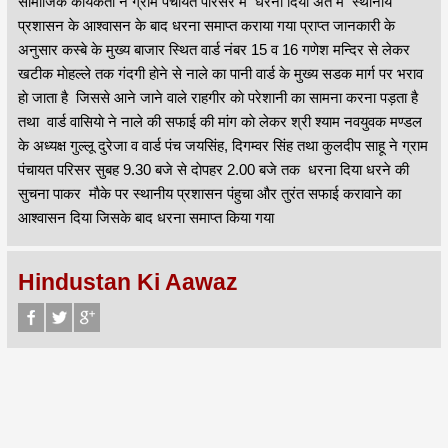
सामाजिक कार्यकर्ता ने ग्राम पंचायत परिसर मे धरना दिया अंत मैं स्थानीय
प्रशासन के आश्वासन के बाद धरना समाप्त कराया गया प्राप्त जानकारी के
अनुसार कस्बे के मुख्य बाजार स्थित वार्ड नंबर 15 व 16 गणेश मन्दिर से लेकर
खटीक माेहल्ले तक गंदगी हाेने से नाले का पानी वार्ड के मुख्य सडक मार्ग पर भराव
हाे जाता है जिससे आने जाने वाले राहगीर काे परेशानी का सामना करना पड़ता है
तथा वार्ड वासियाे ने नाले की सफाई की मांग काे लेकर श्री श्याम नवयुवक मण्डल
के अध्यक्ष गुल्लू दुरेजा व वार्ड पंच जयसिंह, दिगम्वर सिंह तथा कुलदीप साहू ने ग्राम
पंचायत परिसर सुबह 9.30 बजे से दाेपहर 2.00 बजे तक धरना दिया धरने की
सुचना पाकर माैके पर स्थानीय प्रशासन पंहुचा और तुरंत सफाई करावाने का
आश्वासन दिया जिसके बाद धरना समाप्त किया गया
Hindustan Ki Aawaz