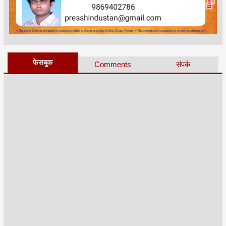
फेसबुक
Comments
संपर्क