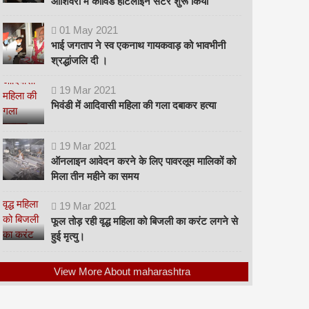
ओशिवरा में कोविड हॉटलाइन सेंटर शुरू किया
01
May
2021
भाई जगताप ने स्व एकनाथ गायकवाड़ को भावभीनी
श्रद्धांजलि दी ।
19
Mar
2021
भिवंडी में आदिवासी महिला की गला दबाकर हत्या
19
Mar
2021
ऑनलाइन आवेदन करने के लिए पावरलूम मालिकों को
मिला तीन महीने का समय
19
Mar
2021
फूल तोड़ रही वृद्ध महिला को बिजली का करंट लगने से
हुई मृत्यु।
View More About maharashtra