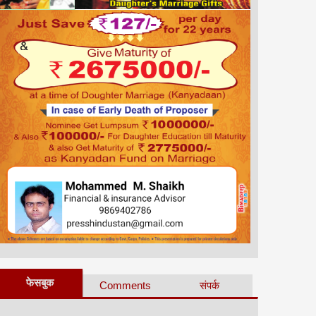
फेसबुक
Comments
संपर्क