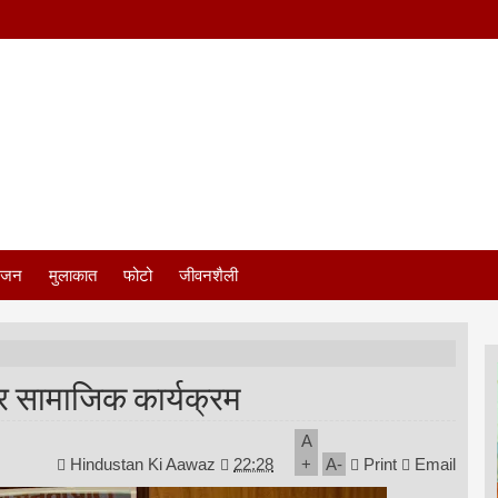
ंजन
मुलाकात
फोटो
जीवनशैली
र सामाजिक कार्यक्रम
A
Hindustan Ki Aawaz
22:28
+
A
-
Print
Email