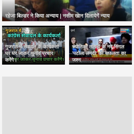
रहेजा बिल्डर ने किया अन्याय | नसीम खान दिलायेगें न्याय
गुजरात में सेवादल के कार्यकर्ता
ज्योतिका तांगड़ी के नए सिंगल
घर घर जाकर चुनाव प्रचार
'पटोला लगदी' की सफलता का
करेंगे।
जश्न