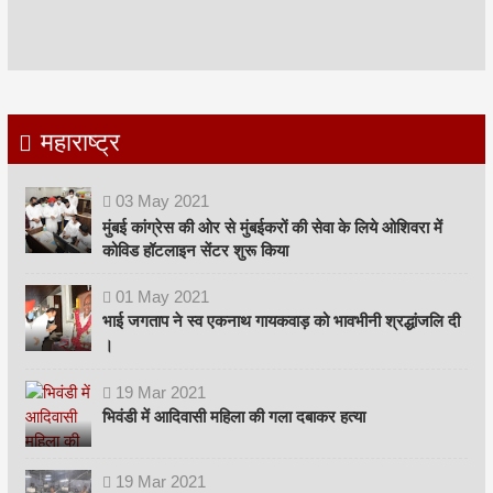
महाराष्ट्र
03
May
2021
मुंबई कांग्रेस की ओर से मुंबईकरों की सेवा के लिये ओशिवरा में
कोविड हॉटलाइन सेंटर शुरू किया
01
May
2021
भाई जगताप ने स्व एकनाथ गायकवाड़ को भावभीनी श्रद्धांजलि दी
।
19
Mar
2021
भिवंडी में आदिवासी महिला की गला दबाकर हत्या
19
Mar
2021