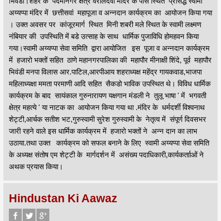
भिवंडी।शहर के पदमानगर क्षेत्र वरालदेवी मंदिर के पास स्थित प्रसिद्ध स्वामी
अय्यप्पा मंदिर में छत्तीसवां महापूजा व अन्नदान कार्यक्रम का आयोजन किया गया
। उक्त अवसर पर कांजूरमार्ग स्थित मिनी शबरी मले स्थित के स्वामी लक्ष्मण
नंबियार की उपस्थिति में बडे उत्साह के साथ धार्मिक पुजाविधि होमहवन किया
गया।स्वामी अय्यप्पा सेवा समिति द्वारा आयोजित इस पूजा व अन्नदान कार्यक्रम
में हजारो भक्तों सहित ठाणे महानगरपालिका की महापौर मीनाक्षी शिंदे, पूर्व महापौर
भिवंडी मनपा विलास आर.पाटिल,आरपीआय शहराध्यक्ष महेंद्र गायकवाड,भाजपा
महिलाध्यक्षा ममता परमाणी आदि सहित सैकडो भाविक उपस्थित थे। विविध धार्मिक
कार्यक्रम के बाद सायंकाल गुरुनारायण यक्षगान मंडली ने तुलू भाषा ' में भगवती
क्षेत्र महत्ये ' या नाटक का आयोजन किया गया था .मंदिर के धर्मदर्शी विश्वनाथ
शेट्टी,आर्चक सतीश भट,गुरुस्वामी सुरेश गुरुस्वामी के नेतृत्व में संपूर्ण दिवसभर
जारी रहने वाले इस धार्मिक कार्यक्रम में हजारो भक्तों ने अन्न दान का लाभ
उठाया.तथा उक्त कार्यक्रम को सफल बनाने के लिए स्वामी अय्यप्पा सेवा समिति
के अध्यक्ष संतोष एम शेट्टी के मार्गदर्शन में असंख्य पदाधिकारी,कार्यकर्तााओं ने
अथक प्रयास किया।
Hindustan Ki Aawaz