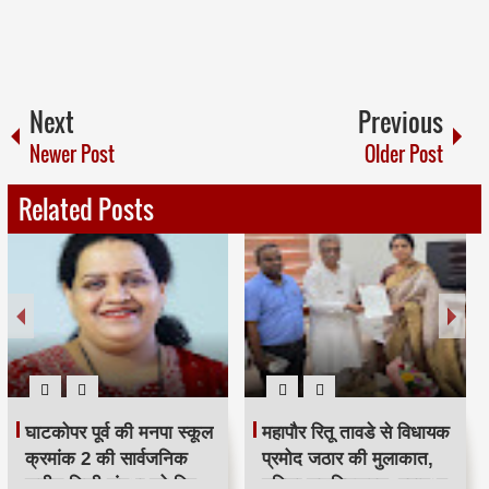
Next
Previous
Newer Post
Older Post
Related Posts
स्वच्छता कर्मियों से जुड़ी
मुंबई में 547 डिवॉटरिंग पंपों पर
योजनाओं का प्रभावी
IOT आधारित मॉनिटरिंग
क्रियान्वयन सुनिश्चित करें —
सिस्टम लागू, बारिश में