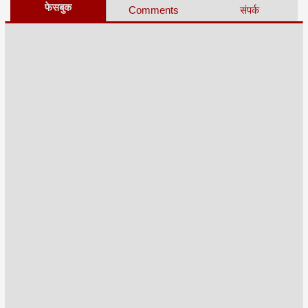
फेसबुक
Comments
संपर्क